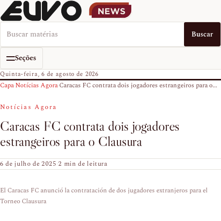
Buscar no EUVO News
Buscar
Seções
Quinta-feira, 6 de agosto de 2026
Capa
›
Notícias Agora
›
Caracas FC contrata dois jogadores estrangeiros para o...
Notícias Agora
Caracas FC contrata dois jogadores
estrangeiros para o Clausura
6 de julho de 2025
·
2 min de leitura
El Caracas FC anunció la contratación de dos jugadores extranjeros para el
Torneo Clausura