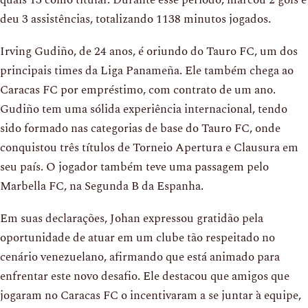
quais 13 como titular. Durante esse período, marcou 2 gols e
deu 3 assistências, totalizando 1138 minutos jogados.
Irving Gudiño, de 24 anos, é oriundo do Tauro FC, um dos
principais times da Liga Panameña. Ele também chega ao
Caracas FC por empréstimo, com contrato de um ano.
Gudiño tem uma sólida experiência internacional, tendo
sido formado nas categorias de base do Tauro FC, onde
conquistou três títulos de Torneio Apertura e Clausura em
seu país. O jogador também teve uma passagem pelo
Marbella FC, na Segunda B da Espanha.
Em suas declarações, Johan expressou gratidão pela
oportunidade de atuar em um clube tão respeitado no
cenário venezuelano, afirmando que está animado para
enfrentar este novo desafio. Ele destacou que amigos que
jogaram no Caracas FC o incentivaram a se juntar à equipe,