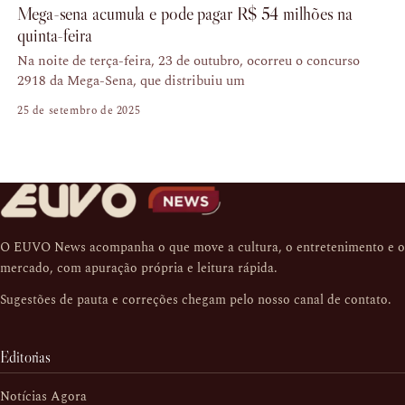
Mega-sena acumula e pode pagar R$ 54 milhões na
quinta-feira
Na noite de terça-feira, 23 de outubro, ocorreu o concurso
2918 da Mega-Sena, que distribuiu um
25 de setembro de 2025
O EUVO News acompanha o que move a cultura, o entretenimento e o
mercado, com apuração própria e leitura rápida.
Sugestões de pauta e correções chegam pelo nosso
canal de contato
.
Editorias
Notícias Agora