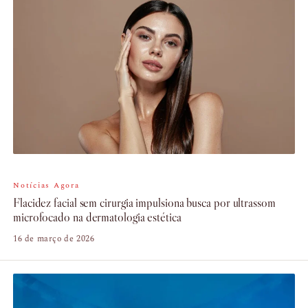
Notícias Agora
Flacidez facial sem cirurgia impulsiona busca por ultrassom
microfocado na dermatologia estética
16 de março de 2026