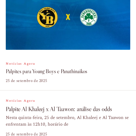
Notícias Agora
Palpites para Young Boys e Panathinaikos
25 de setembro de 2025
Notícias Agora
Palpite Al Khaleej x Al Taawon: análise das odds
Nesta quinta-feira, 25 de setembro, Al Khaleej e Al Taawon se
enfrentam às 12h10, horário de
25 de setembro de 2025