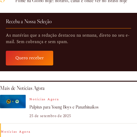
Filme na Globo hoje: horário, canal e onde ver no Brasil hoje
Receba a Nossa Seleção
As matérias que a redação destacou na semana, direto no seu e-
mail. Sem cobrança e sem spam.
Quero receber
Mais de Notícias Agora
Notícias Agora
Palpites para Young Boys e Panathinaikos
25 de setembro de 2025
Notícias Agora