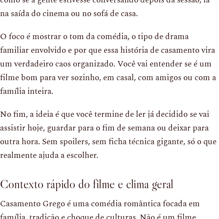
como se a gente estivesse conversando depois da sessão, lá
na saída do cinema ou no sofá de casa.
O foco é mostrar o tom da comédia, o tipo de drama
familiar envolvido e por que essa história de casamento vira
um verdadeiro caos organizado. Você vai entender se é um
filme bom para ver sozinho, em casal, com amigos ou com a
família inteira.
No fim, a ideia é que você termine de ler já decidido se vai
assistir hoje, guardar para o fim de semana ou deixar para
outra hora. Sem spoilers, sem ficha técnica gigante, só o que
realmente ajuda a escolher.
Contexto rápido do filme e clima geral
Casamento Grego é uma comédia romântica focada em
família, tradição e choque de culturas. Não é um filme