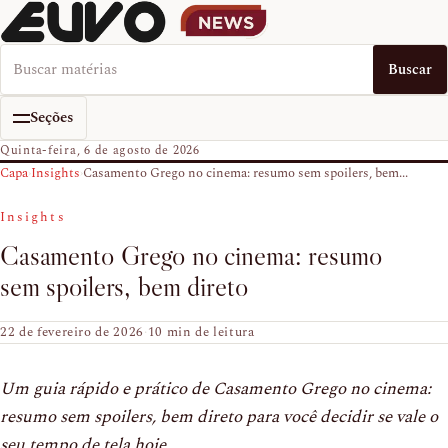
Buscar no EUVO News
Buscar
Seções
Quinta-feira, 6 de agosto de 2026
Capa
›
Insights
›
Casamento Grego no cinema: resumo sem spoilers, bem...
Insights
Casamento Grego no cinema: resumo
sem spoilers, bem direto
22 de fevereiro de 2026
·
10 min de leitura
Um guia rápido e prático de Casamento Grego no cinema:
resumo sem spoilers, bem direto para você decidir se vale o
seu tempo de tela hoje.