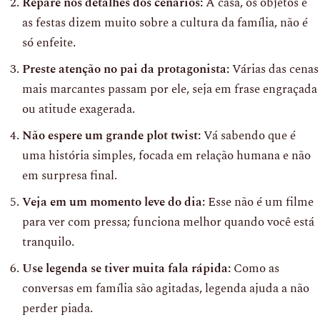
Repare nos detalhes dos cenários:
A casa, os objetos e
as festas dizem muito sobre a cultura da família, não é
só enfeite.
Preste atenção no pai da protagonista:
Várias das cenas
mais marcantes passam por ele, seja em frase engraçada
ou atitude exagerada.
Não espere um grande plot twist:
Vá sabendo que é
uma história simples, focada em relação humana e não
em surpresa final.
Veja em um momento leve do dia:
Esse não é um filme
para ver com pressa; funciona melhor quando você está
tranquilo.
Use legenda se tiver muita fala rápida:
Como as
conversas em família são agitadas, legenda ajuda a não
perder piada.