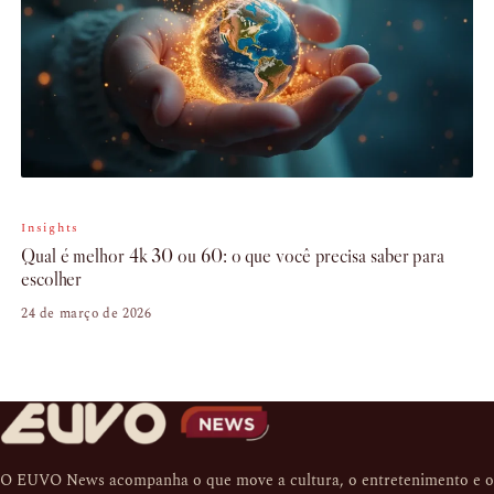
Insights
Qual é melhor 4k 30 ou 60: o que você precisa saber para
escolher
24 de março de 2026
O EUVO News acompanha o que move a cultura, o entretenimento e o