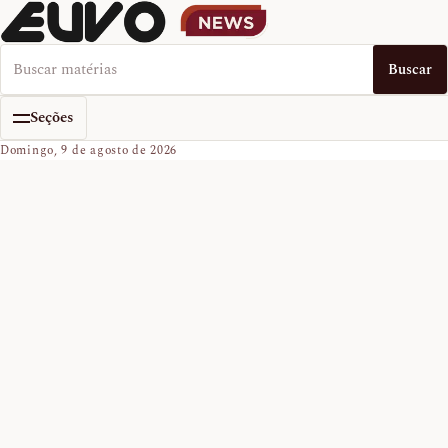
Buscar no EUVO News
Buscar
Seções
Domingo, 9 de agosto de 2026