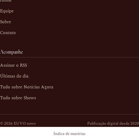
Home
Equipe
Sobre
Contato
Acompanhe
Assinar o RSS
Últimas do dia
Tudo sobre Notícias Agora
Tudo sobre Shows
© 2026 EUVO news
Publicação digital desde 2020
Índice de matérias