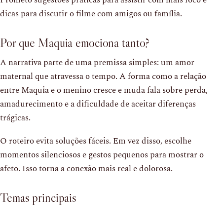
Prometo sugestões práticas para assistir com mais foco e
dicas para discutir o filme com amigos ou família.
Por que Maquia emociona tanto?
A narrativa parte de uma premissa simples: um amor
maternal que atravessa o tempo. A forma como a relação
entre Maquia e o menino cresce e muda fala sobre perda,
amadurecimento e a dificuldade de aceitar diferenças
trágicas.
O roteiro evita soluções fáceis. Em vez disso, escolhe
momentos silenciosos e gestos pequenos para mostrar o
afeto. Isso torna a conexão mais real e dolorosa.
Temas principais