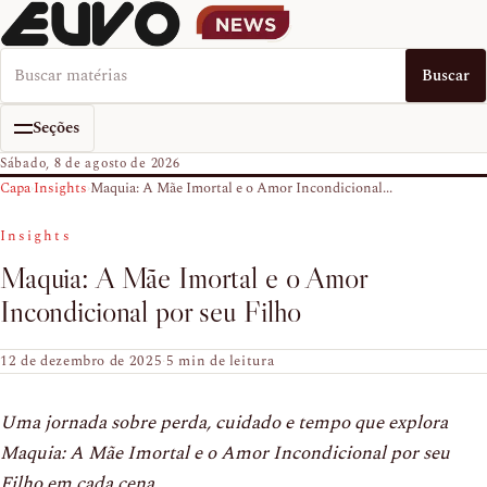
Buscar no EUVO News
Buscar
Seções
Sábado, 8 de agosto de 2026
Capa
›
Insights
›
Maquia: A Mãe Imortal e o Amor Incondicional...
Insights
Maquia: A Mãe Imortal e o Amor
Incondicional por seu Filho
12 de dezembro de 2025
·
5 min de leitura
Uma jornada sobre perda, cuidado e tempo que explora
Maquia: A Mãe Imortal e o Amor Incondicional por seu
Filho em cada cena.