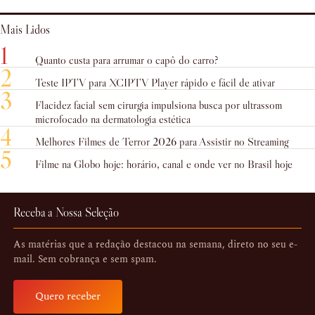
Mais Lidos
1
Quanto custa para arrumar o capô do carro?
2
Teste IPTV para XCIPTV Player rápido e fácil de ativar
3
Flacidez facial sem cirurgia impulsiona busca por ultrassom
microfocado na dermatologia estética
4
Melhores Filmes de Terror 2026 para Assistir no Streaming
5
Filme na Globo hoje: horário, canal e onde ver no Brasil hoje
Receba a Nossa Seleção
As matérias que a redação destacou na semana, direto no seu e-
mail. Sem cobrança e sem spam.
Quero receber