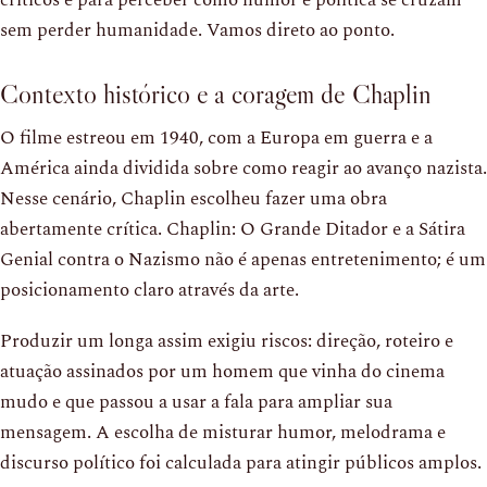
críticos e para perceber como humor e política se cruzam
sem perder humanidade. Vamos direto ao ponto.
Contexto histórico e a coragem de Chaplin
O filme estreou em 1940, com a Europa em guerra e a
América ainda dividida sobre como reagir ao avanço nazista.
Nesse cenário, Chaplin escolheu fazer uma obra
abertamente crítica. Chaplin: O Grande Ditador e a Sátira
Genial contra o Nazismo não é apenas entretenimento; é um
posicionamento claro através da arte.
Produzir um longa assim exigiu riscos: direção, roteiro e
atuação assinados por um homem que vinha do cinema
mudo e que passou a usar a fala para ampliar sua
mensagem. A escolha de misturar humor, melodrama e
discurso político foi calculada para atingir públicos amplos.