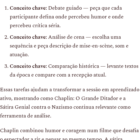
Conceito chave:
Debate guiado — peça que cada
participante defina onde percebeu humor e onde
percebeu crítica séria.
Conceito chave:
Análise de cena — escolha uma
sequência e peça descrição de mise-en-scène, som e
atuação.
Conceito chave:
Comparação histórica — levante textos
da época e compare com a recepção atual.
Essas tarefas ajudam a transformar a sessão em aprendizado
ativo, mostrando como Chaplin: O Grande Ditador e a
Sátira Genial contra o Nazismo continua relevante como
ferramenta de análise.
Chaplin combinou humor e coragem num filme que desafia
o espectador a rir e pensar ao mesmo tempo. A sátira