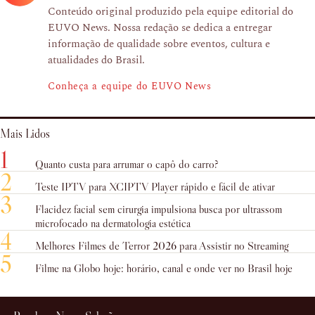
Conteúdo original produzido pela equipe editorial do
EUVO News. Nossa redação se dedica a entregar
informação de qualidade sobre eventos, cultura e
atualidades do Brasil.
Conheça a equipe do EUVO News
Mais Lidos
1
Quanto custa para arrumar o capô do carro?
2
Teste IPTV para XCIPTV Player rápido e fácil de ativar
3
Flacidez facial sem cirurgia impulsiona busca por ultrassom
microfocado na dermatologia estética
4
Melhores Filmes de Terror 2026 para Assistir no Streaming
5
Filme na Globo hoje: horário, canal e onde ver no Brasil hoje