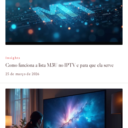
Insights
Como funciona a lista M3U no IPTV e para que ela serve
25 de março de 2026