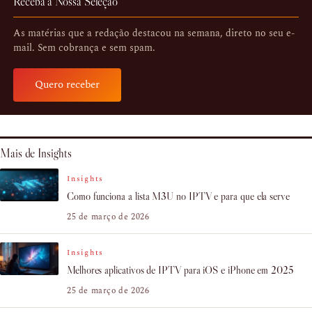
Receba a Nossa Seleção
As matérias que a redação destacou na semana, direto no seu e-
mail. Sem cobrança e sem spam.
Quero receber
Mais de Insights
Insights
Como funciona a lista M3U no IPTV e para que ela serve
25 de março de 2026
Insights
Melhores aplicativos de IPTV para iOS e iPhone em 2025
25 de março de 2026