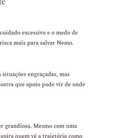
te
 cuidado excessivo e o medo de
risca mais para salvar Nemo.
a situações engraçadas, mas
stra que apoio pode vir de onde
ser grandiosa. Mesmo com uma
nspira quem vê a trajetória como