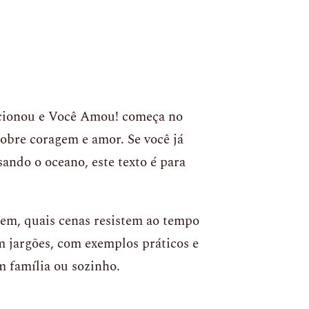
cionou e Você Amou! começa no
sobre coragem e amor. Se você já
sando o oceano, este texto é para
bem, quais cenas resistem ao tempo
m jargões, com exemplos práticos e
m família ou sozinho.