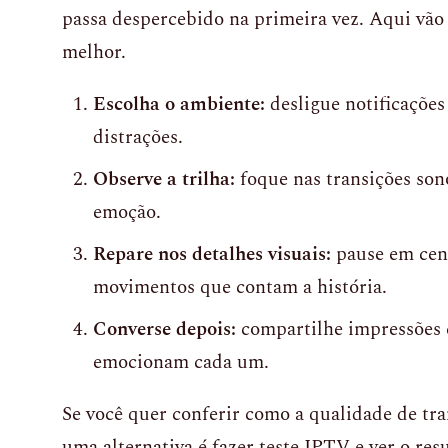
passa despercebido na primeira vez. Aqui vão 
melhor.
Escolha o ambiente:
desligue notificações 
distrações.
Observe a trilha:
foque nas transições son
emoção.
Repare nos detalhes visuais:
pause em cena
movimentos que contam a história.
Converse depois:
compartilhe impressões 
emocionam cada um.
Se você quer conferir como a qualidade de tra
uma alternativa é fazer teste IPTV e ver o res