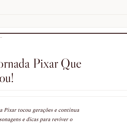
..
ornada Pixar Que
ou!
da Pixar tocou gerações e continua
sonagens e dicas para reviver o