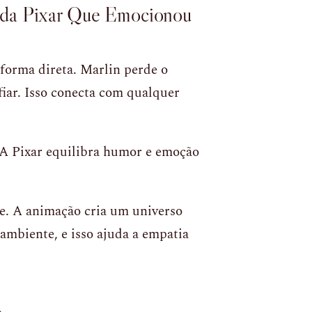
ada Pixar Que Emocionou
 forma direta. Marlin perde o
iar. Isso conecta com qualquer
. A Pixar equilibra humor e emoção
e. A animação cria um universo
mbiente, e isso ajuda a empatia