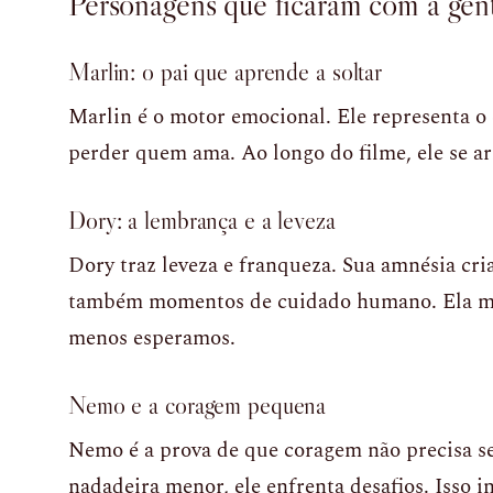
Personagens que ficaram com a gen
Marlin: o pai que aprende a soltar
Marlin é o motor emocional. Ele representa o
perder quem ama. Ao longo do filme, ele se ar
Dory: a lembrança e a leveza
Dory traz leveza e franqueza. Sua amnésia cri
também momentos de cuidado humano. Ela mo
menos esperamos.
Nemo e a coragem pequena
Nemo é a prova de que coragem não precisa 
nadadeira menor, ele enfrenta desafios. Isso i