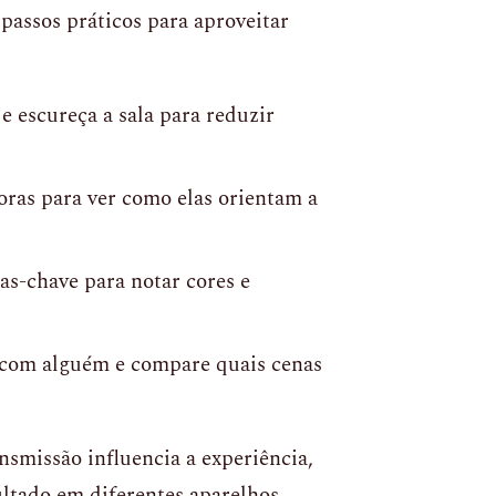
passos práticos para aproveitar
e escureça a sala para reduzir
oras para ver como elas orientam a
s-chave para notar cores e
com alguém e compare quais cenas
nsmissão influencia a experiência,
ultado em diferentes aparelhos.