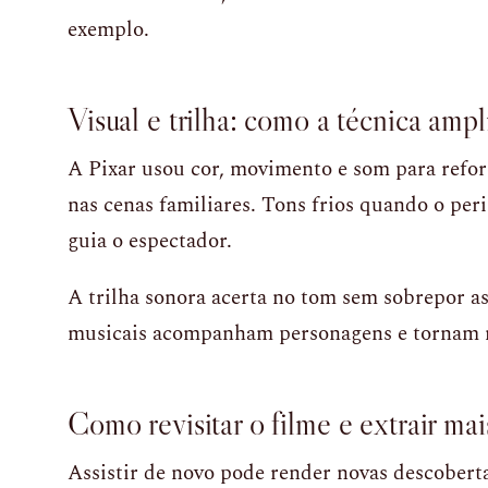
exemplo.
Visual e trilha: como a técnica amp
A Pixar usou cor, movimento e som para refor
nas cenas familiares. Tons frios quando o per
guia o espectador.
A trilha sonora acerta no tom sem sobrepor 
musicais acompanham personagens e tornam
Como revisitar o filme e extrair ma
Assistir de novo pode render novas descoberta