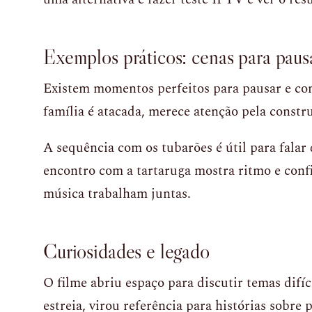
Exemplos práticos: cenas para pausa
Existem momentos perfeitos para pausar e con
família é atacada, merece atenção pela const
A sequência com os tubarões é útil para falar
encontro com a tartaruga mostra ritmo e conf
música trabalham juntas.
Curiosidades e legado
O filme abriu espaço para discutir temas difí
estreia, virou referência para histórias sobre