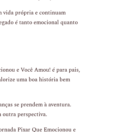
 vida própria e continuam
legado é tanto emocional quanto
onou e Você Amou! é para pais,
alorize uma boa história bem
ianças se prendem à aventura.
outra perspectiva.
ornada Pixar Que Emocionou e