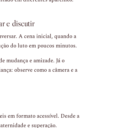
r e discutir
versar. A cena inicial, quando a
rução do luto em poucos minutos.
 de mudança e amizade. Já o
iança: observe como a câmera e a
ceis em formato acessível. Desde a
 paternidade e superação.