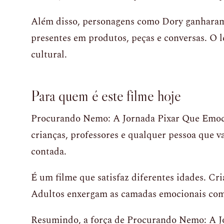
Além disso, personagens como Dory ganharam
presentes em produtos, peças e conversas. O 
cultural.
Para quem é este filme hoje
Procurando Nemo: A Jornada Pixar Que Emoci
crianças, professores e qualquer pessoa que v
contada.
É um filme que satisfaz diferentes idades. Cr
Adultos enxergam as camadas emocionais com 
Resumindo, a força de Procurando Nemo: A J