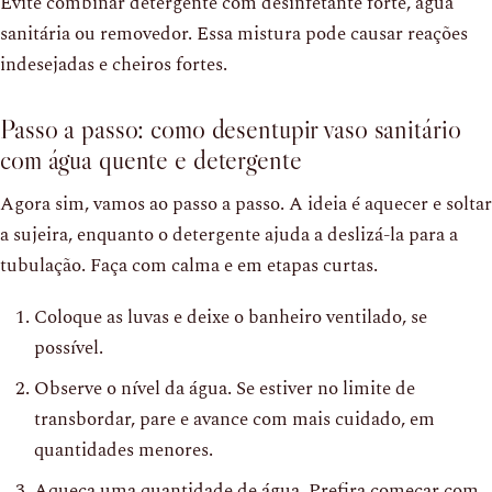
Evite combinar detergente com desinfetante forte, água
sanitária ou removedor. Essa mistura pode causar reações
indesejadas e cheiros fortes.
Passo a passo: como desentupir vaso sanitário
com água quente e detergente
Agora sim, vamos ao passo a passo. A ideia é aquecer e soltar
a sujeira, enquanto o detergente ajuda a deslizá-la para a
tubulação. Faça com calma e em etapas curtas.
Coloque as luvas e deixe o banheiro ventilado, se
possível.
Observe o nível da água. Se estiver no limite de
transbordar, pare e avance com mais cuidado, em
quantidades menores.
Aqueça uma quantidade de água. Prefira começar com