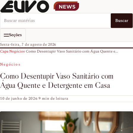
Buscar no EUVO News
Buscar
Seções
Sexta-feira, 7 de agosto de 2026
Capa
›
Negócios
›
Como Desentupir Vaso Sanitário com Água Quente e...
Negócios
Como Desentupir Vaso Sanitário com
Água Quente e Detergente em Casa
10 de junho de 2026
·
9 min de leitura