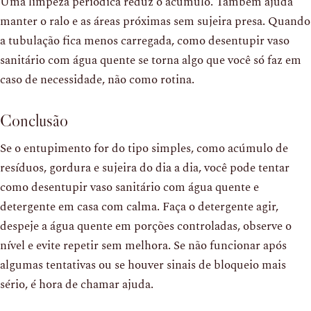
Uma limpeza periódica reduz o acúmulo. Também ajuda
manter o ralo e as áreas próximas sem sujeira presa. Quando
a tubulação fica menos carregada, como desentupir vaso
sanitário com água quente se torna algo que você só faz em
caso de necessidade, não como rotina.
Conclusão
Se o entupimento for do tipo simples, como acúmulo de
resíduos, gordura e sujeira do dia a dia, você pode tentar
como desentupir vaso sanitário com água quente e
detergente em casa com calma. Faça o detergente agir,
despeje a água quente em porções controladas, observe o
nível e evite repetir sem melhora. Se não funcionar após
algumas tentativas ou se houver sinais de bloqueio mais
sério, é hora de chamar ajuda.