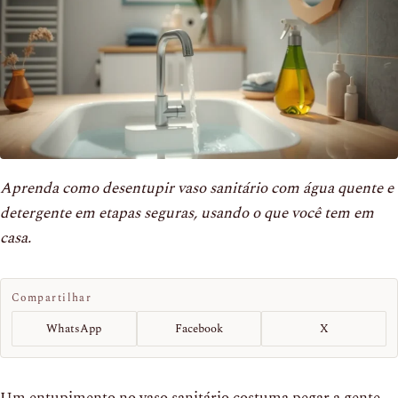
Aprenda como desentupir vaso sanitário com água quente e
detergente em etapas seguras, usando o que você tem em
casa.
Compartilhar
WhatsApp
Facebook
X
Um entupimento no vaso sanitário costuma pegar a gente