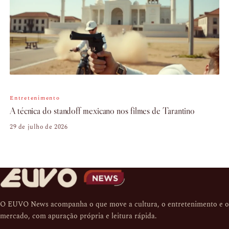
Entretenimento
A técnica do standoff mexicano nos filmes de Tarantino
29 de julho de 2026
O EUVO News acompanha o que move a cultura, o entretenimento e o
mercado, com apuração própria e leitura rápida.