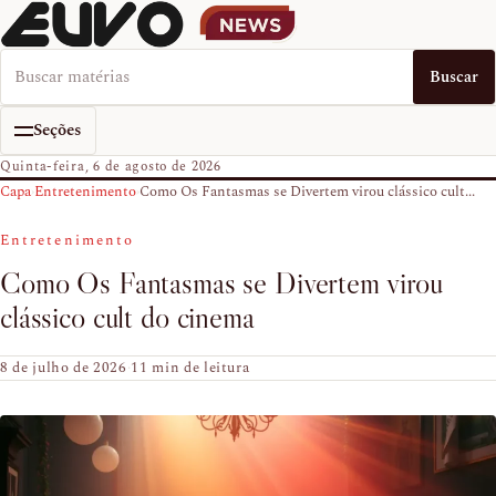
Buscar no EUVO News
Buscar
Seções
Quinta-feira, 6 de agosto de 2026
Capa
›
Entretenimento
›
Como Os Fantasmas se Divertem virou clássico cult...
Entretenimento
Como Os Fantasmas se Divertem virou
clássico cult do cinema
8 de julho de 2026
·
11 min de leitura