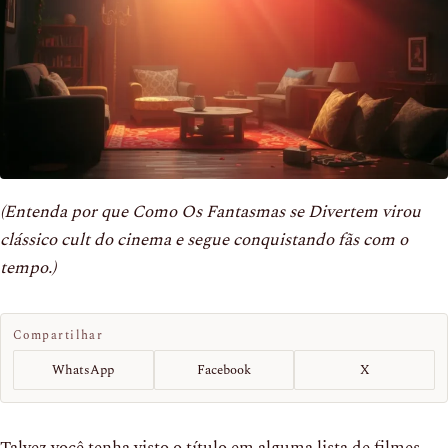
(Entenda por que Como Os Fantasmas se Divertem virou
clássico cult do cinema e segue conquistando fãs com o
tempo.)
Compartilhar
WhatsApp
Facebook
X
Talvez você tenha visto o título em alguma lista de filmes