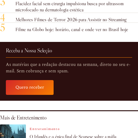
3
Flacidez facial sem cirurgia impulsiona busca por ultrassom
microfocado na dermatologia estética
4
Melhores Filmes de Terror 2026 para Assistir no Streaming
5
Filme na Globo hoje: horário, canal e onde ver no Brasil hoje
Receba a Nossa Seleção
As matérias que a redação destacou na semana, direto no seu e-
mail. Sem cobrança e sem spam.
Quero receber
Mais de Entretenimento
Entretenimento
O Irlandês e o épico final de Scorsese sobre a máfia