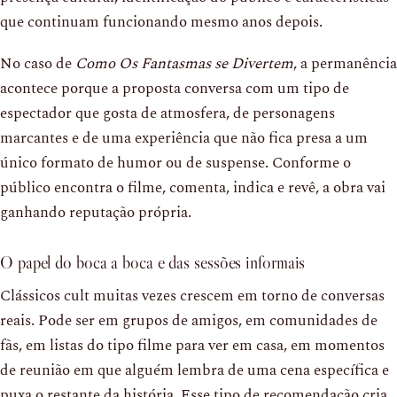
que continuam funcionando mesmo anos depois.
No caso de
Como Os Fantasmas se Divertem
, a permanência
acontece porque a proposta conversa com um tipo de
espectador que gosta de atmosfera, de personagens
marcantes e de uma experiência que não fica presa a um
único formato de humor ou de suspense. Conforme o
público encontra o filme, comenta, indica e revê, a obra vai
ganhando reputação própria.
O papel do boca a boca e das sessões informais
Clássicos cult muitas vezes crescem em torno de conversas
reais. Pode ser em grupos de amigos, em comunidades de
fãs, em listas do tipo filme para ver em casa, em momentos
de reunião em que alguém lembra de uma cena específica e
puxa o restante da história. Esse tipo de recomendação cria