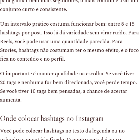
para ganhar bem mais seguidores, o mais comum é usar um
conjunto curto e consistente.
Um intervalo prático costuma funcionar bem: entre 8 e 15
hashtags por post. Isso já dá variedade sem virar ruído. Para
Reels, você pode usar uma quantidade parecida. Para
Stories, hashtags não costumam ter o mesmo efeito, e o foco
fica no conteúdo e no perfil.
O importante é manter qualidade na escolha. Se você tiver
20 tags e nenhuma for bem direcionada, você perde tempo.
Se você tiver 10 tags bem pensadas, a chance de acertar
aumenta.
Onde colocar hashtags no Instagram
Você pode colocar hashtags no texto da legenda ou no
primeiro comentário fixado. O ponto central é que o