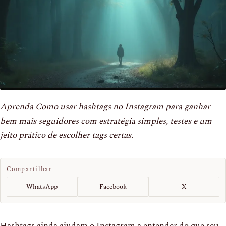
Aprenda Como usar hashtags no Instagram para ganhar
bem mais seguidores com estratégia simples, testes e um
jeito prático de escolher tags certas.
Compartilhar
WhatsApp
Facebook
X
Hashtags ainda ajudam o Instagram a entender do que seu