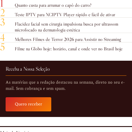
1
Quanto custa para arrumar o capô do carro?
2
Teste IPTV para XCIPTV Player rápido e fácil de ativar
3
Flacidez facial sem cirurgia impulsiona busca por ultrassom
microfocado na dermatologia estética
4
Melhores Filmes de Terror 2026 para Assistir no Streaming
5
Filme na Globo hoje: horário, canal e onde ver no Brasil hoje
Receba a Nossa Seleção
As matérias que a redação destacou na semana, direto no seu e-
mail. Sem cobrança e sem spam.
Quero receber