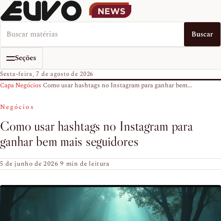
Buscar no EUVO News
Buscar
Seções
Sexta-feira, 7 de agosto de 2026
Capa
›
Negócios
›
Como usar hashtags no Instagram para ganhar bem...
Negócios
Como usar hashtags no Instagram para
ganhar bem mais seguidores
5 de junho de 2026
·
9 min de leitura