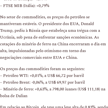
– FTSE MIB (Itália): +0,79%
No setor de commodities, os preços do petróleo se
mantiveram estáveis. O presidente dos EUA, Donald
Trump, pediu à Rússia que estabeleça uma trégua com a
Ucrânia, sob pena de enfrentar sanções econômicas. As
cotações do minério de ferro na China encerraram o dia em
alta, impulsionadas pelo otimismo em torno das
negociações comerciais entre EUA e China.
Os preços das commodities foram os seguintes:
– Petróleo WTI: +0,01%, a US$ 66,72 por barril
– Petróleo Brent: -0,06%, a US$ 69,97 por barril
– Minério de ferro: +0,63%, a 798,00 iuanes (US$ 111,18) na
bolsa de Dalian
Em relação ao Bitcoin, ele teve uma leve alta de 0,83%, sendo