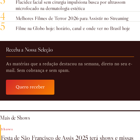
3
Flacidez facial sem cirurgia impulsiona busca por ultrassom
microfocado na dermatologia estética
4
Melhores Filmes de Terror 2026 para Assistir no Streaming
5
Filme na Globo hoje: horário, canal e onde ver no Brasil hoje
Receba a Nossa Seleção
As matérias que a redação destacou na semana, direto no seu e-
mail. Sem cobrança e sem spam.
Quero receber
Mais de Shows
Shows
Festa de São Francisco de Assis 2025 terá shows e missas