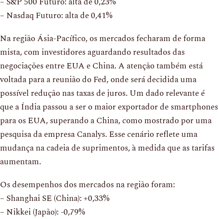
– S&P 500 Futuro: alta de 0,23%
– Nasdaq Futuro: alta de 0,41%
Na região Ásia-Pacífico, os mercados fecharam de forma
mista, com investidores aguardando resultados das
negociações entre EUA e China. A atenção também está
voltada para a reunião do Fed, onde será decidida uma
possível redução nas taxas de juros. Um dado relevante é
que a Índia passou a ser o maior exportador de smartphones
para os EUA, superando a China, como mostrado por uma
pesquisa da empresa Canalys. Esse cenário reflete uma
mudança na cadeia de suprimentos, à medida que as tarifas
aumentam.
Os desempenhos dos mercados na região foram:
– Shanghai SE (China): +0,33%
– Nikkei (Japão): -0,79%