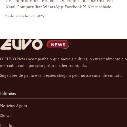
TV Tropical Inicia Projeto “TV Tropical nos Bairros” em
Natal Compartilhar WhatsApp Facebook X Neste sábado,
25 de setembro de 2025
O EUVO News acompanha o que move a cultura, o entretenimento e o
mercado, com apuração própria e leitura rápida.
Sugestões de pauta e correções chegam pelo nosso
canal de contato
.
Editorias
Notícias Agora
Shows
Insights