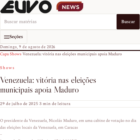
Buscar no EUVO News
Buscar
Seções
Domingo, 9 de agosto de 2026
Capa
›
Shows
›
Venezuela: vitória nas eleições municipais apoia Maduro
Shows
Venezuela: vitória nas eleições
municipais apoia Maduro
29 de julho de 2025
·
3 min de leitura
O presidente da Venezuela, Nicolás Maduro, em uma cabine de votação no dia
das eleições locais da Venezuela, em Caracas
–