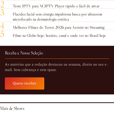
2
Teste IPTV para XCIPTV Player rápido e fácil de ativar
3
Flacidez facial sem cirurgia impulsiona busca por ultrassom
microfocado na dermatologia estética
4
Melhores Filmes de Terror 2026 para Assistir no Streaming
5
Filme na Globo hoje: horário, canal e onde ver no Brasil hoje
Receba a Nossa Seleção
As matérias que a redação destacou na semana, direto no seu e-
mail. Sem cobrança e sem spam.
Quero receber
Mais de Shows