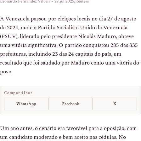
Leonardo Fernandez Viloria – 27.jul.2025/Reuters
A Venezuela passou por eleições locais no dia 27 de agosto
de 2024, onde o Partido Socialista Unido da Venezuela
(PSUV), liderado pelo presidente Nicolás Maduro, obteve
uma vitória significativa. O partido conquistou 285 das 335
prefeituras, incluindo 23 das 24 capitais do país, um
resultado que foi saudado por Maduro como uma vitória do
povo.
Compartilhar
WhatsApp
Facebook
X
Um ano antes, o cenário era favorável para a oposição, com
um candidato moderado e bem aceito nas cédulas. No