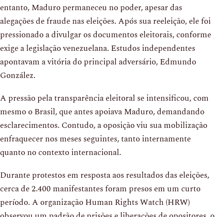
entanto, Maduro permaneceu no poder, apesar das
alegações de fraude nas eleições. Após sua reeleição, ele foi
pressionado a divulgar os documentos eleitorais, conforme
exige a legislação venezuelana. Estudos independentes
apontavam a vitória do principal adversário, Edmundo
González.
A pressão pela transparência eleitoral se intensificou, com
mesmo o Brasil, que antes apoiava Maduro, demandando
esclarecimentos. Contudo, a oposição viu sua mobilização
enfraquecer nos meses seguintes, tanto internamente
quanto no contexto internacional.
Durante protestos em resposta aos resultados das eleições,
cerca de 2.400 manifestantes foram presos em um curto
período. A organização Human Rights Watch (HRW)
observou um padrão de prisões e liberações de opositores, o