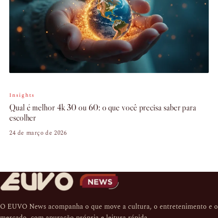
Insights
Qual é melhor 4k 30 ou 60: o que você precisa saber para
escolher
24 de março de 2026
O EUVO News acompanha o que move a cultura, o entretenimento e o
mercado, com apuração própria e leitura rápida.