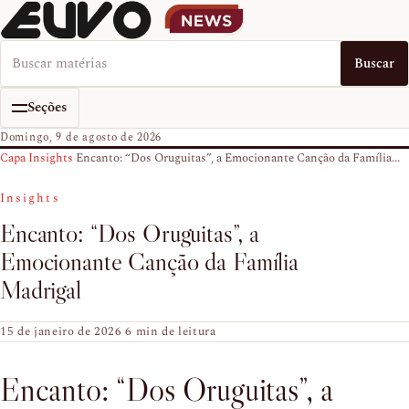
Buscar no EUVO News
Buscar
Seções
Domingo, 9 de agosto de 2026
Capa
›
Insights
›
Encanto: “Dos Oruguitas”, a Emocionante Canção da Família...
Insights
Encanto: “Dos Oruguitas”, a
Emocionante Canção da Família
Madrigal
15 de janeiro de 2026
·
6 min de leitura
Encanto: “Dos Oruguitas”, a