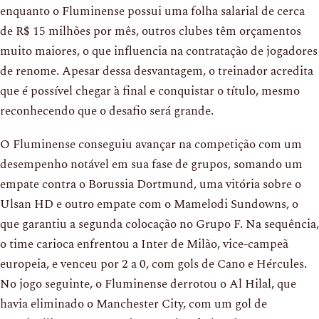
enquanto o Fluminense possui uma folha salarial de cerca
de R$ 15 milhões por mês, outros clubes têm orçamentos
muito maiores, o que influencia na contratação de jogadores
de renome. Apesar dessa desvantagem, o treinador acredita
que é possível chegar à final e conquistar o título, mesmo
reconhecendo que o desafio será grande.
O Fluminense conseguiu avançar na competição com um
desempenho notável em sua fase de grupos, somando um
empate contra o Borussia Dortmund, uma vitória sobre o
Ulsan HD e outro empate com o Mamelodi Sundowns, o
que garantiu a segunda colocação no Grupo F. Na sequência,
o time carioca enfrentou a Inter de Milão, vice-campeã
europeia, e venceu por 2 a 0, com gols de Cano e Hércules.
No jogo seguinte, o Fluminense derrotou o Al Hilal, que
havia eliminado o Manchester City, com um gol de