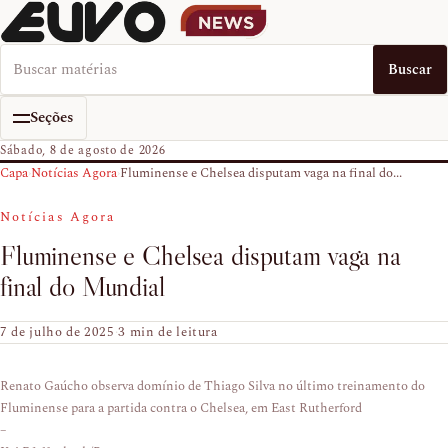
Buscar no EUVO News
Buscar
Seções
Sábado, 8 de agosto de 2026
Capa
›
Notícias Agora
›
Fluminense e Chelsea disputam vaga na final do...
Notícias Agora
Fluminense e Chelsea disputam vaga na
final do Mundial
7 de julho de 2025
·
3 min de leitura
Renato Gaúcho observa domínio de Thiago Silva no último treinamento do
Fluminense para a partida contra o Chelsea, em East Rutherford
–