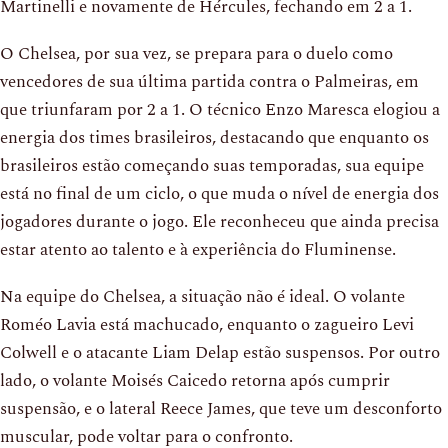
Martinelli e novamente de Hércules, fechando em 2 a 1.
O Chelsea, por sua vez, se prepara para o duelo como
vencedores de sua última partida contra o Palmeiras, em
que triunfaram por 2 a 1. O técnico Enzo Maresca elogiou a
energia dos times brasileiros, destacando que enquanto os
brasileiros estão começando suas temporadas, sua equipe
está no final de um ciclo, o que muda o nível de energia dos
jogadores durante o jogo. Ele reconheceu que ainda precisa
estar atento ao talento e à experiência do Fluminense.
Na equipe do Chelsea, a situação não é ideal. O volante
Roméo Lavia está machucado, enquanto o zagueiro Levi
Colwell e o atacante Liam Delap estão suspensos. Por outro
lado, o volante Moisés Caicedo retorna após cumprir
suspensão, e o lateral Reece James, que teve um desconforto
muscular, pode voltar para o confronto.