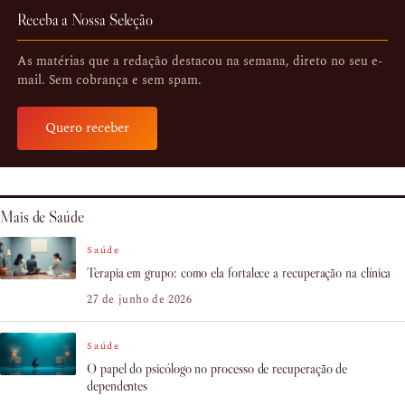
Receba a Nossa Seleção
As matérias que a redação destacou na semana, direto no seu e-
mail. Sem cobrança e sem spam.
Quero receber
Mais de Saúde
Saúde
Terapia em grupo: como ela fortalece a recuperação na clínica
27 de junho de 2026
Saúde
O papel do psicólogo no processo de recuperação de
dependentes