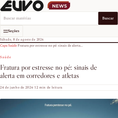
Buscar no EUVO News
Buscar
Seções
Sábado, 8 de agosto de 2026
Capa
›
Saúde
›
Fratura por estresse no pé: sinais de alerta...
Saúde
Fratura por estresse no pé: sinais de
alerta em corredores e atletas
24 de junho de 2026
·
12 min de leitura