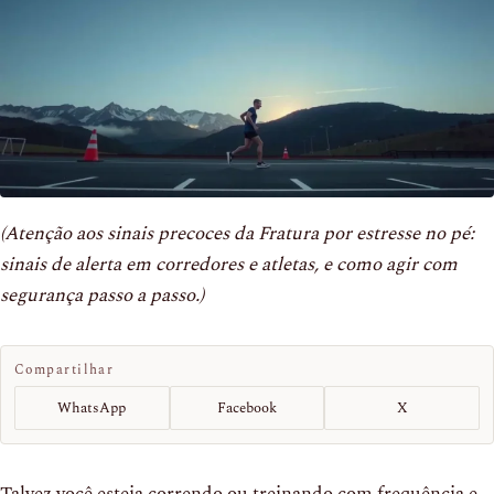
(Atenção aos sinais precoces da Fratura por estresse no pé:
sinais de alerta em corredores e atletas, e como agir com
segurança passo a passo.)
Compartilhar
WhatsApp
Facebook
X
Talvez você esteja correndo ou treinando com frequência e,