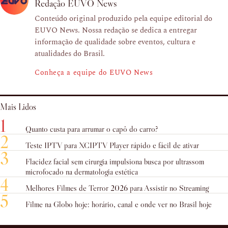
Redação EUVO News
Conteúdo original produzido pela equipe editorial do
EUVO News. Nossa redação se dedica a entregar
informação de qualidade sobre eventos, cultura e
atualidades do Brasil.
Conheça a equipe do EUVO News
Mais Lidos
1
Quanto custa para arrumar o capô do carro?
2
Teste IPTV para XCIPTV Player rápido e fácil de ativar
3
Flacidez facial sem cirurgia impulsiona busca por ultrassom
microfocado na dermatologia estética
4
Melhores Filmes de Terror 2026 para Assistir no Streaming
5
Filme na Globo hoje: horário, canal e onde ver no Brasil hoje