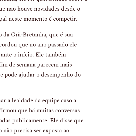
que não houve novidades desde o
ipal neste momento é competir.
o da Grã-Bretanha, que é sua
recordou que no ano passado ele
rante o início. Ele também
 fim de semana parecem mais
que pode ajudar o desempenho do
ar a lealdade da equipe caso a
afirmou que há muitas conversas
adas publicamente. Ele disse que
o não precisa ser exposta ao