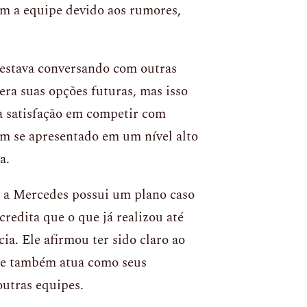
om a equipe devido aos rumores,
 estava conversando com outras
ra suas opções futuras, mas isso
ua satisfação em competir com
em se apresentado em um nível alto
a.
e a Mercedes possui um plano caso
redita que o que já realizou até
ia. Ele afirmou ter sido claro ao
que também atua como seus
outras equipes.