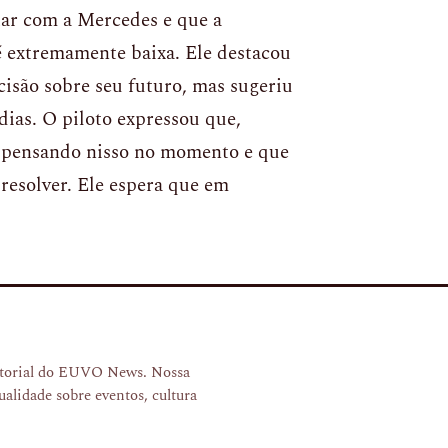
tar com a Mercedes e que a
é extremamente baixa. Ele destacou
cisão sobre seu futuro, mas sugeriu
ias. O piloto expressou que,
á pensando nisso no momento e que
 resolver. Ele espera que em
ditorial do EUVO News. Nossa
ualidade sobre eventos, cultura