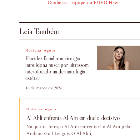
Conheça a equipe do EUVO News
Leia Também
Notícias Agora
Flacidez facial sem cirurgia
impulsiona busca por ultrassom
microfocado na dermatologia
estética
16 de março de 2026
Notícias Agora
Al Ahli enfrenta Al Ain em duelo decisivo
Na quinta-feira, o Al Ahli enfrentará o Al Ain pela
Arabian Gulf League. O Al Ahli,