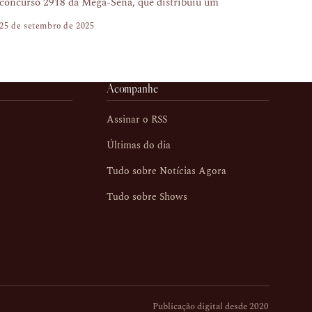
concurso 2918 da Mega-Sena, que distribuiu um
25 de setembro de 2025
Acompanhe
Assinar o RSS
Últimas do dia
Tudo sobre Notícias Agora
Tudo sobre Shows
Publicação digital desde 2020