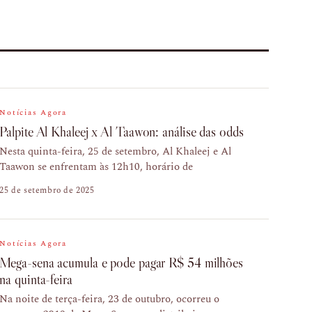
Notícias Agora
Palpite Al Khaleej x Al Taawon: análise das odds
Nesta quinta-feira, 25 de setembro, Al Khaleej e Al
Taawon se enfrentam às 12h10, horário de
25 de setembro de 2025
Notícias Agora
Mega-sena acumula e pode pagar R$ 54 milhões
na quinta-feira
Na noite de terça-feira, 23 de outubro, ocorreu o