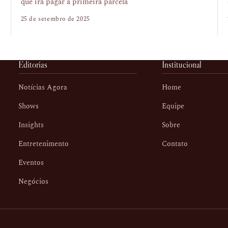
que irá pagar a primeira parcela
25 de setembro de 2025
Editorias
Institucional
Notícias Agora
Home
Shows
Equipe
Insights
Sobre
Entretenimento
Contato
Eventos
Negócios