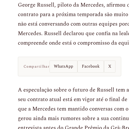
George Russell, piloto da Mercedes, afirmou 
contrato para a próxima temporada são muito 
não está conversando com outras equipes por
Mercedes. Russell declarou que confia na lea
compreende onde está o compromisso da equi
WhatsApp
Facebook
X
Compartilhar
A especulação sobre o futuro de Russell tem
seu contrato atual está em vigor até o final 
que a Mercedes tem mantido conversas com o 
gerou ainda mais rumores sobre a sua contin
entrevista antes do Grande Prêmio da Grã-Bre