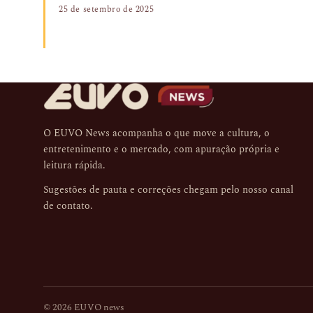
25 de setembro de 2025
O EUVO News acompanha o que move a cultura, o
entretenimento e o mercado, com apuração própria e
leitura rápida.
Sugestões de pauta e correções chegam pelo nosso
canal
de contato
.
© 2026 EUVO news