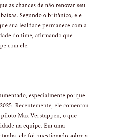
que as chances de não renovar seu
baixas. Segundo o britânico, ele
que sua lealdade permanece com a
ldade do time, afirmando que
pe com ele.
 aumentado, especialmente porque
de 2025. Recentemente, ele comentou
piloto Max Verstappen, o que
uidade na equipe. Em uma
tanha, ele foi questionado sobre a