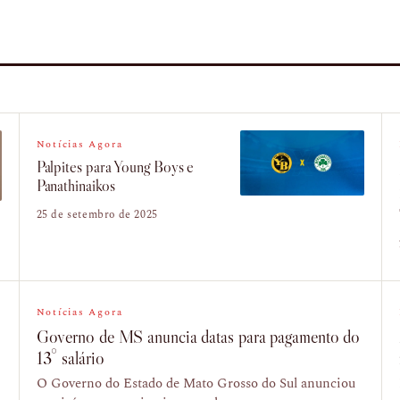
Notícias Agora
Palpites para Young Boys e
Panathinaikos
25 de setembro de 2025
Notícias Agora
Governo de MS anuncia datas para pagamento do
13° salário
O Governo do Estado de Mato Grosso do Sul anunciou