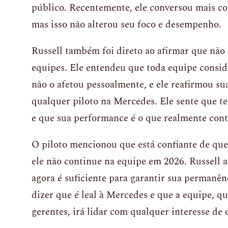
público. Recentemente, ele conversou mais c
mas isso não alterou seu foco e desempenho.
Russell também foi direto ao afirmar que não
equipes. Ele entendeu que toda equipe conside
não o afetou pessoalmente, e ele reafirmou s
qualquer piloto na Mercedes. Ele sente que t
e que sua performance é o que realmente cont
O piloto mencionou que está confiante de qu
ele não continue na equipe em 2026. Russell ac
agora é suficiente para garantir sua permanênc
dizer que é leal à Mercedes e que a equipe, 
gerentes, irá lidar com qualquer interesse de 