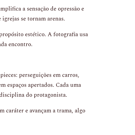
mplifica a sensação de opressão e
e igrejas se tornam arenas.
ropósito estético. A fotografia usa
ada encontro.
ieces: perseguições em carros,
 em espaços apertados. Cada uma
disciplina do protagonista.
am caráter e avançam a trama, algo