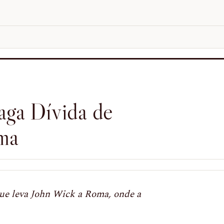
aga Dívida de
ma
que leva John Wick a Roma, onde a