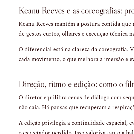
Keanu Reeves e as coreografias: pr
Keanu Reeves mantém a postura contida que m
de gestos curtos, olhares e execução técnica na
O diferencial está na clareza da coreografia.
cada movimento, o que melhora a imersão e ev
Direção, ritmo e edição: como o fi
O diretor equilibra cenas de diálogo com seq
não caia. Há pausas que recuperam a respiraç
A edição privilegia a continuidade espacial, 
o espectador perdido. Isso valoriza tanto a ha