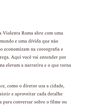
na Violenta Roma abre com uma
ubmundo e uma dívida que não
não economizam na coreografia e
trega. Aqui você vai entender por
ma elevam a narrativa e o que torna
ce, como o diretor usa a cidade,
istir e aproveitar cada detalhe
a para conversar sobre o filme ou