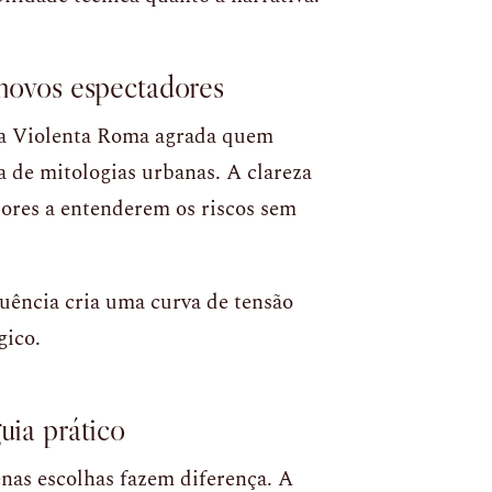
 novos espectadores
na Violenta Roma agrada quem
de mitologias urbanas. A clareza
ores a entenderem os riscos sem
uência cria uma curva de tensão
gico.
uia prático
enas escolhas fazem diferença. A