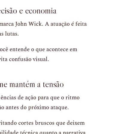
ecisão e economia
arca John Wick. A atuação é feita
s lutas.
 Você entende o que acontece em
ita confusão visual.
lme mantém a tensão
uências de ação para que o ritmo
ão antes do próximo ataque.
evitando cortes bruscos que deixem
bilidade técnica quanto a narrativa.