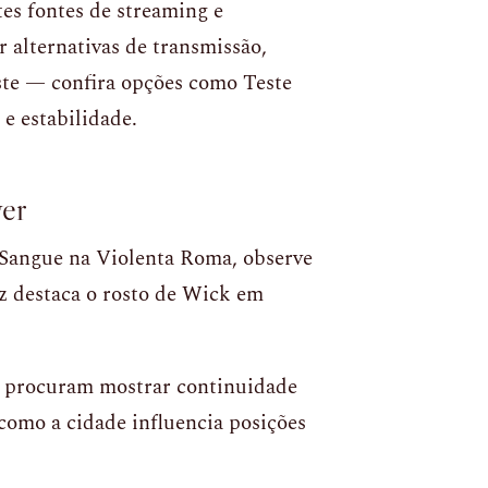
tes fontes de streaming e
r alternativas de transmissão,
ste — confira opções como Teste
e estabilidade.
ver
 Sangue na Violenta Roma, observe
uz destaca o rosto de Wick em
es procuram mostrar continuidade
 como a cidade influencia posições