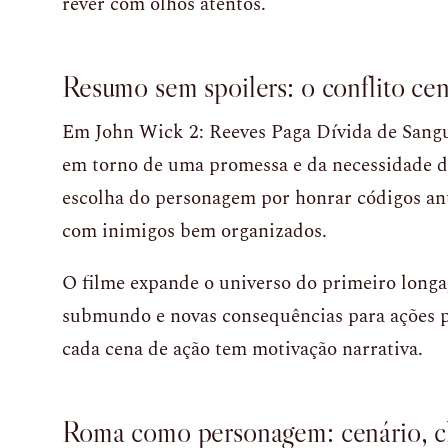
rever com olhos atentos.
Resumo sem spoilers: o conflito cen
Em John Wick 2: Reeves Paga Dívida de Sangu
em torno de uma promessa e da necessidade d
escolha do personagem por honrar códigos ant
com inimigos bem organizados.
O filme expande o universo do primeiro longa
submundo e novas consequências para ações p
cada cena de ação tem motivação narrativa.
Roma como personagem: cenário, cli