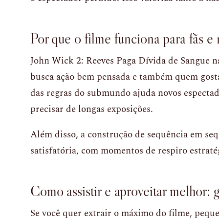
Por que o filme funciona para fãs e
John Wick 2: Reeves Paga Dívida de Sangue 
busca ação bem pensada e também quem gosta 
das regras do submundo ajuda novos espectad
precisar de longas exposições.
Além disso, a construção de sequência em seq
satisfatória, com momentos de respiro estraté
Como assistir e aproveitar melhor: g
Se você quer extrair o máximo do filme, pequ