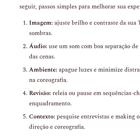
seguir, passos simples para melhorar sua expe
Imagem:
ajuste brilho e contraste da sua
sombras.
Áudio:
use um som com boa separação de ca
das cenas.
Ambiente:
apague luzes e minimize distra
na coreografia.
Revisão:
releia ou pause em sequências-ch
enquadramento.
Contexto:
pesquise entrevistas e making o
direção e coreografia.