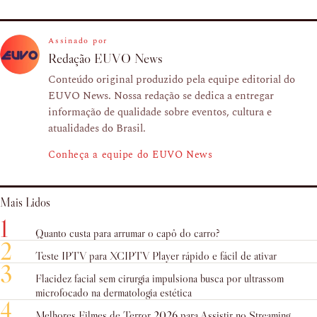
Assinado por
Redação EUVO News
Conteúdo original produzido pela equipe editorial do
EUVO News. Nossa redação se dedica a entregar
informação de qualidade sobre eventos, cultura e
atualidades do Brasil.
Conheça a equipe do EUVO News
Mais Lidos
1
Quanto custa para arrumar o capô do carro?
2
Teste IPTV para XCIPTV Player rápido e fácil de ativar
3
Flacidez facial sem cirurgia impulsiona busca por ultrassom
microfocado na dermatologia estética
4
Melhores Filmes de Terror 2026 para Assistir no Streaming