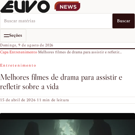
Buscar no EUVO News
Buscar
Seções
Domingo, 9 de agosto de 2026
Capa
›
Entretenimento
›
Melhores filmes de drama para assistir e refletir...
Entretenimento
Melhores filmes de drama para assistir e
refletir sobre a vida
15 de abril de 2026
·
11 min de leitura