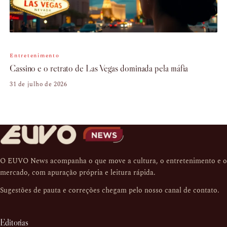
Entretenimento
Cassino e o retrato de Las Vegas dominada pela máfia
31 de julho de 2026
O EUVO News acompanha o que move a cultura, o entretenimento e o
mercado, com apuração própria e leitura rápida.
Sugestões de pauta e correções chegam pelo nosso
canal de contato
.
Editorias