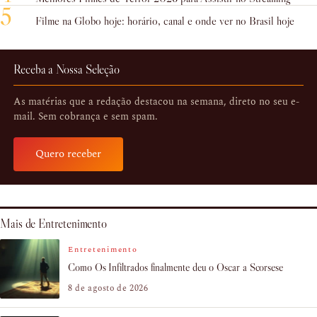
5
Filme na Globo hoje: horário, canal e onde ver no Brasil hoje
Receba a Nossa Seleção
As matérias que a redação destacou na semana, direto no seu e-
mail. Sem cobrança e sem spam.
Quero receber
Mais de Entretenimento
Entretenimento
Como Os Infiltrados finalmente deu o Oscar a Scorsese
8 de agosto de 2026