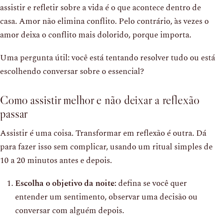
assistir e refletir sobre a vida é o que acontece dentro de
casa. Amor não elimina conflito. Pelo contrário, às vezes o
amor deixa o conflito mais dolorido, porque importa.
Uma pergunta útil: você está tentando resolver tudo ou está
escolhendo conversar sobre o essencial?
Como assistir melhor e não deixar a reflexão
passar
Assistir é uma coisa. Transformar em reflexão é outra. Dá
para fazer isso sem complicar, usando um ritual simples de
10 a 20 minutos antes e depois.
Escolha o objetivo da noite:
defina se você quer
entender um sentimento, observar uma decisão ou
conversar com alguém depois.