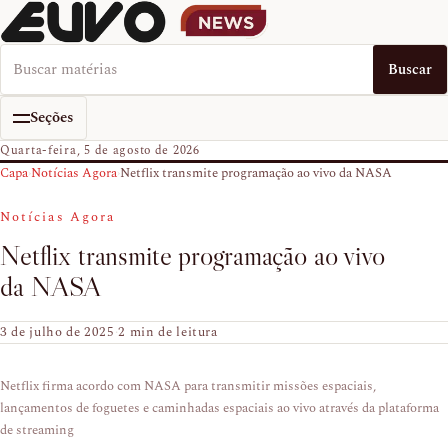
Buscar no EUVO News
Buscar
Seções
Quarta-feira, 5 de agosto de 2026
Capa
›
Notícias Agora
›
Netflix transmite programação ao vivo da NASA
Notícias Agora
Netflix transmite programação ao vivo
da NASA
3 de julho de 2025
·
2 min de leitura
Netflix firma acordo com NASA para transmitir missões espaciais,
lançamentos de foguetes e caminhadas espaciais ao vivo através da plataforma
de streaming