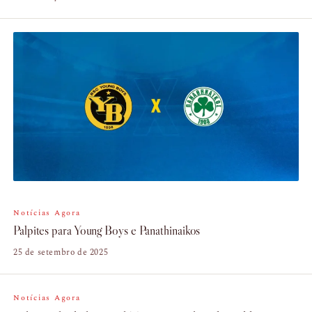
Notícias Agora
Palpites para Young Boys e Panathinaikos
25 de setembro de 2025
Notícias Agora