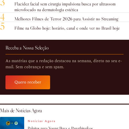
3
Flacidez facial sem cirurgia impulsiona busca por ultrassom
microfocado na dermatologia estética
4
Melhores Filmes de Terror 2026 para Assistir no Streaming
5
Filme na Globo hoje: horário, canal e onde ver no Brasil hoje
Receba a Nossa Seleção
As matérias que a redação destacou na semana, direto no seu e-
mail. Sem cobrança e sem spam.
Quero receber
Mais de Notícias Agora
Notícias Agora
Palpites para Young Boys e Panathinaikos