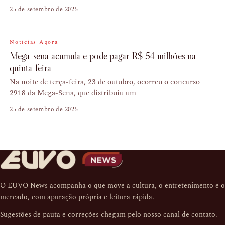
25 de setembro de 2025
Notícias Agora
Mega-sena acumula e pode pagar R$ 54 milhões na
quinta-feira
Na noite de terça-feira, 23 de outubro, ocorreu o concurso
2918 da Mega-Sena, que distribuiu um
25 de setembro de 2025
O EUVO News acompanha o que move a cultura, o entretenimento e o
mercado, com apuração própria e leitura rápida.
Sugestões de pauta e correções chegam pelo nosso
canal de contato
.