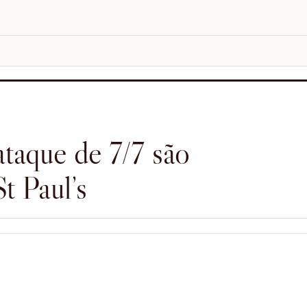
taque de 7/7 são
t Paul’s