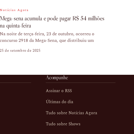
Notícias Agora
Mega-sena acumula e pode pagar R$ 54 milhões
na quinta-feira
Na noite de terça-feira, 23 de outubro, ocorreu o
concurso 2918 da Mega-Sena, que distribuiu um
25 de setembro de 2025
Acompanhe
Assinar o RSS
Últimas do dia
Tudo sobre Notícias Agora
Tudo sobre Shows