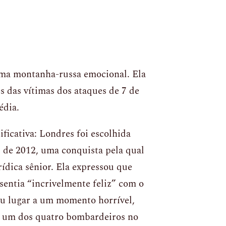
uma montanha-russa emocional. Ela
 das vítimas dos ataques de 7 de
édia.
ficativa: Londres foi escolhida
s de 2012, uma conquista pela qual
ídica sênior. Ela expressou que
sentia “incrivelmente feliz” com o
eu lugar a um momento horrível,
de um dos quatro bombardeiros no