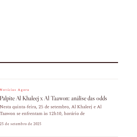
Notícias Agora
Palpite Al Khaleej x Al Taawon: análise das odds
Nesta quinta-feira, 25 de setembro, Al Khaleej e Al
Taawon se enfrentam às 12h10, horário de
25 de setembro de 2025