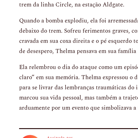
trem da linha Circle, na estação Aldgate.
Quando a bomba explodiu, ela foi arremessada
debaixo do trem. Sofreu ferimentos graves, c
cravada em sua coxa direita e o pé esquerdo 
de desespero, Thelma pensava em sua família e
Ela relembrou o dia do ataque como um episó
claro” em sua memória. Thelma expressou o d
para se livrar das lembranças traumáticas do 
marcou sua vida pessoal, mas também a trajet
arduamente por um evento que simbolizava a u
Assinado por