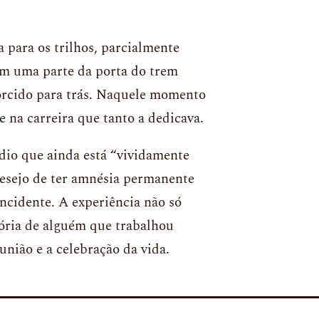
 para os trilhos, parcialmente
om uma parte da porta do trem
torcido para trás. Naquele momento
 na carreira que tanto a dedicava.
dio que ainda está “vividamente
esejo de ter amnésia permanente
incidente. A experiência não só
ória de alguém que trabalhou
nião e a celebração da vida.