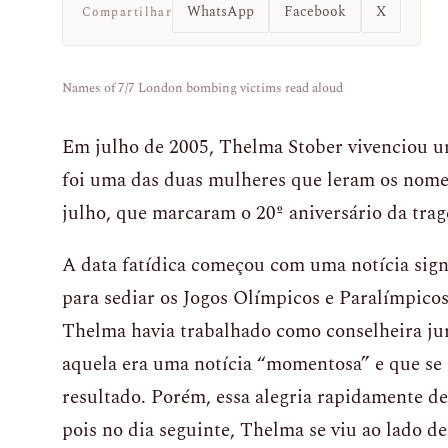
WhatsApp
Facebook
X
Compartilhar
Names of 7/7 London bombing victims read aloud
Em julho de 2005, Thelma Stober vivenciou 
foi uma das duas mulheres que leram os nomes
julho, que marcaram o 20º aniversário da trag
A data fatídica começou com uma notícia signi
para sediar os Jogos Olímpicos e Paralímpico
Thelma havia trabalhado como conselheira jur
aquela era uma notícia “momentosa” e que se 
resultado. Porém, essa alegria rapidamente d
pois no dia seguinte, Thelma se viu ao lado 