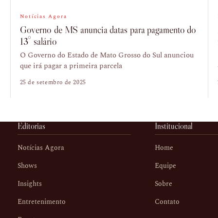
Notícias Agora
Governo de MS anuncia datas para pagamento do
13° salário
O Governo do Estado de Mato Grosso do Sul anunciou
que irá pagar a primeira parcela
25 de setembro de 2025
Editorias
Institucional
Notícias Agora
Home
Shows
Equipe
Insights
Sobre
Entretenimento
Contato