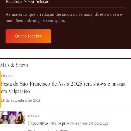
Receba a Nossa Seleção
As matérias que a redação destacou na semana, direto no seu e-
mail. Sem cobrança e sem spam.
Quero receber
Mais de Shows
Shows
Festa de São Francisco de Assis 2025 terá shows e missas
em Valparaíso
25 de setembro de 2025
Shows
Expectativas para os próximos shows em destaque