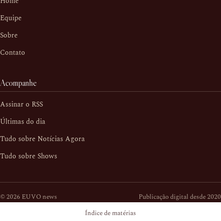
Home
Equipe
Sobre
Contato
Acompanhe
Assinar o RSS
Últimas do dia
Tudo sobre Notícias Agora
Tudo sobre Shows
© 2026 EUVO news
Publicação digital desde 2020
Índice de matérias