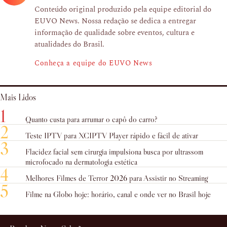
Conteúdo original produzido pela equipe editorial do
EUVO News. Nossa redação se dedica a entregar
informação de qualidade sobre eventos, cultura e
atualidades do Brasil.
Conheça a equipe do EUVO News
Mais Lidos
1
Quanto custa para arrumar o capô do carro?
2
Teste IPTV para XCIPTV Player rápido e fácil de ativar
3
Flacidez facial sem cirurgia impulsiona busca por ultrassom
microfocado na dermatologia estética
4
Melhores Filmes de Terror 2026 para Assistir no Streaming
5
Filme na Globo hoje: horário, canal e onde ver no Brasil hoje