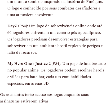
um mundo sombrio inspirado na história de Pinóquio.
O jogo é conhecido por seus combates desafiadores e
uma atmosfera envolvente.
DayZ
(PS4): Um jogo de sobrevivência online onde até
60 jogadores enfrentam um cenário pós-apocalíptico.
Os jogadores precisam desenvolver estratégias para
sobreviver em um ambiente hostil repleto de perigos e
falta de recursos.
My Hero One’s Justice 2
(PS4): Um jogo de luta baseado
no popular anime. Os jogadores podem escolher heróis
e vilões para batalhar, cada um com habilidades
especiais, em arenas 3D.
Os assinantes terão acesso aos jogos enquanto suas
assinaturas estiverem ativas.