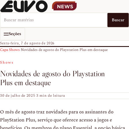
Buscar no EUVO News
Buscar
Seções
Sexta-feira, 7 de agosto de 2026
Capa
›
Shows
›
Novidades de agosto do Playstation Plus em destaque
Shows
Novidades de agosto do Playstation
Plus em destaque
30 de julho de 2025
·
3 min de leitura
O mês de agosto traz novidades para os assinantes do
PlayStation Plus, serviço que oferece acesso a jogos e
benefícios. Os membros do plano Essential, a opção básica,