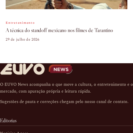
Entretenimento
A técnica do standoff mexicano nos filmes de Tarantino
29 de julho de 2026
O EUVO News acompanha o que move a cultura, o entretenimento e o
mercado, com apuração própria e leitura rápida.
Sugestões de pauta e correções chegam pelo nosso
canal de contato
.
Editorias