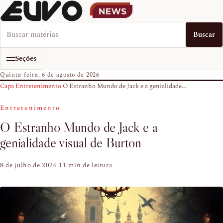
Buscar no EUVO News
Buscar
Seções
Quinta-feira, 6 de agosto de 2026
Capa
›
Entretenimento
›
O Estranho Mundo de Jack e a genialidade...
Entretenimento
O Estranho Mundo de Jack e a
genialidade visual de Burton
8 de julho de 2026
·
11 min de leitura