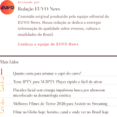
Assinado por
Redação EUVO News
Conteúdo original produzido pela equipe editorial do
EUVO News. Nossa redação se dedica a entregar
informação de qualidade sobre eventos, cultura e
atualidades do Brasil.
Conheça a equipe do EUVO News
Mais Lidos
1
Quanto custa para arrumar o capô do carro?
2
Teste IPTV para XCIPTV Player rápido e fácil de ativar
3
Flacidez facial sem cirurgia impulsiona busca por ultrassom
microfocado na dermatologia estética
4
Melhores Filmes de Terror 2026 para Assistir no Streaming
5
Filme na Globo hoje: horário, canal e onde ver no Brasil hoje