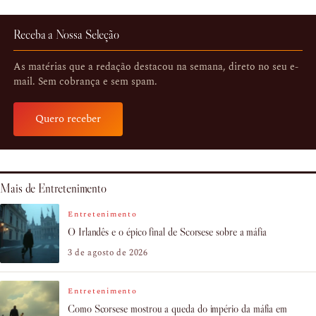
Receba a Nossa Seleção
As matérias que a redação destacou na semana, direto no seu e-
mail. Sem cobrança e sem spam.
Quero receber
Mais de Entretenimento
Entretenimento
O Irlandês e o épico final de Scorsese sobre a máfia
3 de agosto de 2026
Entretenimento
Como Scorsese mostrou a queda do império da máfia em