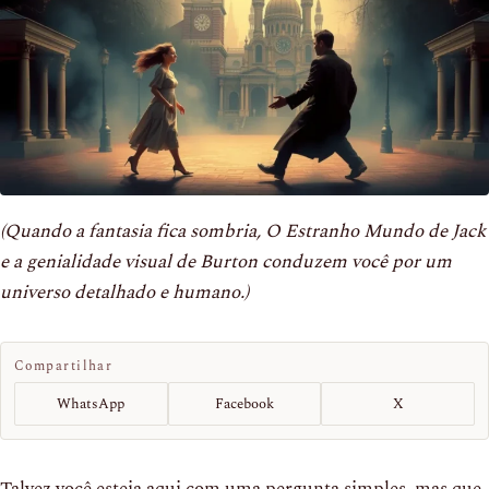
(Quando a fantasia fica sombria, O Estranho Mundo de Jack
e a genialidade visual de Burton conduzem você por um
universo detalhado e humano.)
Compartilhar
WhatsApp
Facebook
X
Talvez você esteja aqui com uma pergunta simples, mas que