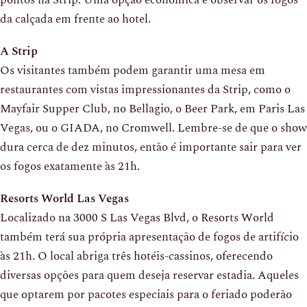
pontos na Strip. Uma opção econômica é observar os fogos
da calçada em frente ao hotel.
A Strip
Os visitantes também podem garantir uma mesa em
restaurantes com vistas impressionantes da Strip, como o
Mayfair Supper Club, no Bellagio, o Beer Park, em Paris Las
Vegas, ou o GIADA, no Cromwell. Lembre-se de que o show
dura cerca de dez minutos, então é importante sair para ver
os fogos exatamente às 21h.
Resorts World Las Vegas
Localizado na 3000 S Las Vegas Blvd, o Resorts World
também terá sua própria apresentação de fogos de artifício
às 21h. O local abriga três hotéis-cassinos, oferecendo
diversas opções para quem deseja reservar estadia. Aqueles
que optarem por pacotes especiais para o feriado poderão