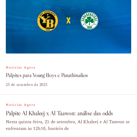
Notícias Agora
Palpites para Young Boys e Panathinaikos
25 de setembro de 2025
Notícias Agora
Palpite Al Khaleej x Al Taawon: análise das odds
Nesta quinta-feira, 25 de setembro, Al Khaleej e Al Taawon se
enfrentam às 12h10, horário de