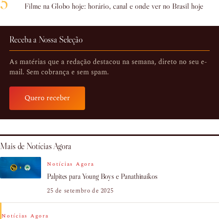
5
Filme na Globo hoje: horário, canal e onde ver no Brasil hoje
Receba a Nossa Seleção
As matérias que a redação destacou na semana, direto no seu e-
mail. Sem cobrança e sem spam.
Quero receber
Mais de Notícias Agora
Notícias Agora
Palpites para Young Boys e Panathinaikos
25 de setembro de 2025
Notícias Agora