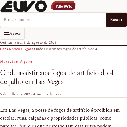
Buscar no EUVO News
Buscar
Seções
Quinta-feira, 6 de agosto de 2026
Capa
›
Notícias Agora
›
Onde assistir aos fogos de artifício do 4...
Notícias Agora
Onde assistir aos fogos de artifício do 4
de julho em Las Vegas
5 de julho de 2025
·
4 min de leitura
Em Las Vegas, a posse de fogos de artifício é proibida em
escolas, ruas, calçadas e propriedades públicas, como
parques. Aqueles que desrespeitam essa regra podem