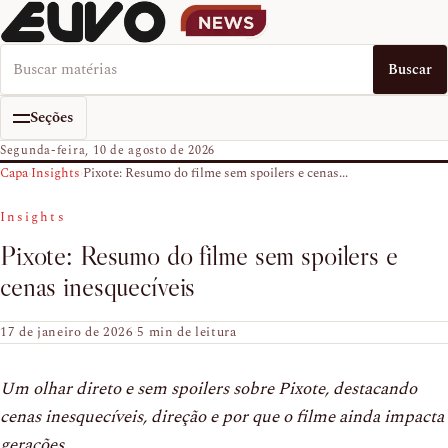
Buscar no EUVO News
Buscar
Seções
Segunda-feira, 10 de agosto de 2026
Capa
›
Insights
›
Pixote: Resumo do filme sem spoilers e cenas...
Insights
Pixote: Resumo do filme sem spoilers e
cenas inesquecíveis
17 de janeiro de 2026
·
5 min de leitura
Um olhar direto e sem spoilers sobre Pixote, destacando
cenas inesquecíveis, direção e por que o filme ainda impacta
gerações.