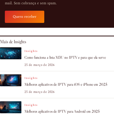
mail. Sem cobrança e sem spam.
Quero receber
Mais de Insights
Insights
Como funciona a lista M3U no IPTV e para que ela serve
25 de março de 2026
Insights
Melhores aplicativos de IPTV para iOS e iPhone em 2025
25 de março de 2026
Insights
Melhores aplicativos de IPTV para Android em 2025