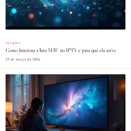
Insights
Como funciona a lista M3U no IPTV e para que ela serve
25 de março de 2026