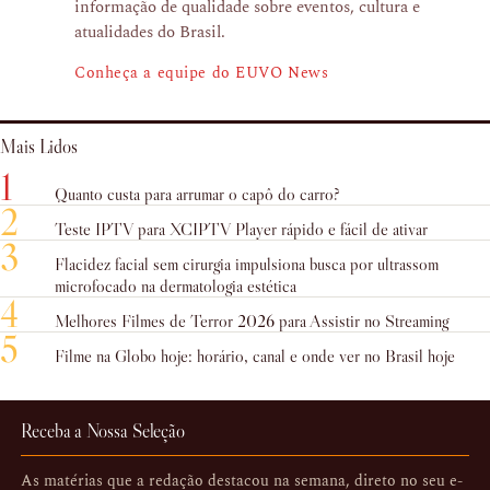
informação de qualidade sobre eventos, cultura e
atualidades do Brasil.
Conheça a equipe do EUVO News
Mais Lidos
1
Quanto custa para arrumar o capô do carro?
2
Teste IPTV para XCIPTV Player rápido e fácil de ativar
3
Flacidez facial sem cirurgia impulsiona busca por ultrassom
microfocado na dermatologia estética
4
Melhores Filmes de Terror 2026 para Assistir no Streaming
5
Filme na Globo hoje: horário, canal e onde ver no Brasil hoje
Receba a Nossa Seleção
As matérias que a redação destacou na semana, direto no seu e-