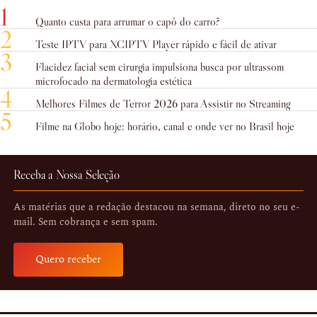
1
Quanto custa para arrumar o capô do carro?
2
Teste IPTV para XCIPTV Player rápido e fácil de ativar
3
Flacidez facial sem cirurgia impulsiona busca por ultrassom
microfocado na dermatologia estética
4
Melhores Filmes de Terror 2026 para Assistir no Streaming
5
Filme na Globo hoje: horário, canal e onde ver no Brasil hoje
Receba a Nossa Seleção
As matérias que a redação destacou na semana, direto no seu e-
mail. Sem cobrança e sem spam.
Quero receber