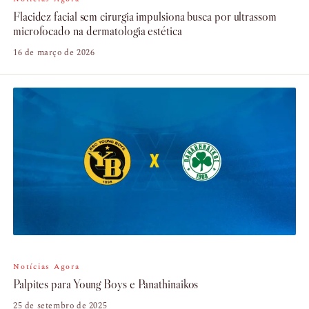
Flacidez facial sem cirurgia impulsiona busca por ultrassom
microfocado na dermatologia estética
16 de março de 2026
Notícias Agora
Palpites para Young Boys e Panathinaikos
25 de setembro de 2025