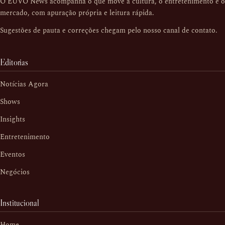
O EUVO News acompanha o que move a cultura, o entretenimento e o
mercado, com apuração própria e leitura rápida.
Sugestões de pauta e correções chegam pelo nosso
canal de contato
.
Editorias
Notícias Agora
Shows
Insights
Entretenimento
Eventos
Negócios
Institucional
Home