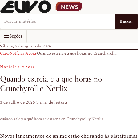
Buscar no EUVO News
Buscar
Seções
Sábado, 8 de agosto de 2026
Capa
›
Notícias Agora
›
Quando estreia e a que horas no Crunchyroll...
Notícias Agora
Quando estreia e a que horas no
Crunchyroll e Netflix
3 de julho de 2025
·
3 min de leitura
cuándo sale y a qué hora se estrena en Crunchyroll y Netflix
Novos lançamentos de anime estão chegando às plataformas