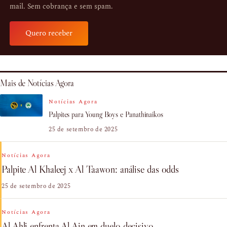
mail. Sem cobrança e sem spam.
Quero receber
Mais de Notícias Agora
Notícias Agora
Palpites para Young Boys e Panathinaikos
25 de setembro de 2025
Notícias Agora
Palpite Al Khaleej x Al Taawon: análise das odds
25 de setembro de 2025
Notícias Agora
Al Ahli enfrenta Al Ain em duelo decisivo