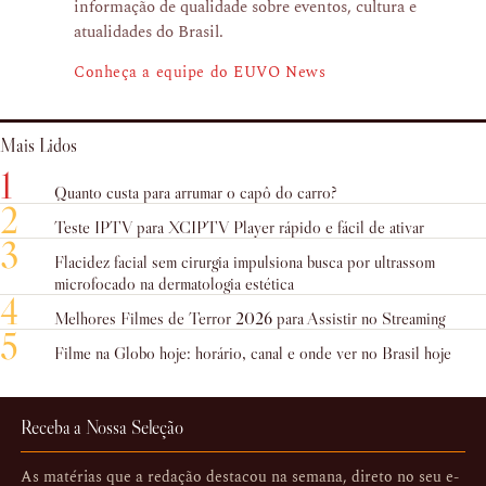
informação de qualidade sobre eventos, cultura e
atualidades do Brasil.
Conheça a equipe do EUVO News
Mais Lidos
1
Quanto custa para arrumar o capô do carro?
2
Teste IPTV para XCIPTV Player rápido e fácil de ativar
3
Flacidez facial sem cirurgia impulsiona busca por ultrassom
microfocado na dermatologia estética
4
Melhores Filmes de Terror 2026 para Assistir no Streaming
5
Filme na Globo hoje: horário, canal e onde ver no Brasil hoje
Receba a Nossa Seleção
As matérias que a redação destacou na semana, direto no seu e-