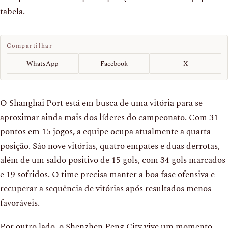
tabela.
Compartilhar
WhatsApp
Facebook
X
O Shanghai Port está em busca de uma vitória para se
aproximar ainda mais dos líderes do campeonato. Com 31
pontos em 15 jogos, a equipe ocupa atualmente a quarta
posição. São nove vitórias, quatro empates e duas derrotas,
além de um saldo positivo de 15 gols, com 34 gols marcados
e 19 sofridos. O time precisa manter a boa fase ofensiva e
recuperar a sequência de vitórias após resultados menos
favoráveis.
Por outro lado, o Shenzhen Peng City vive um momento