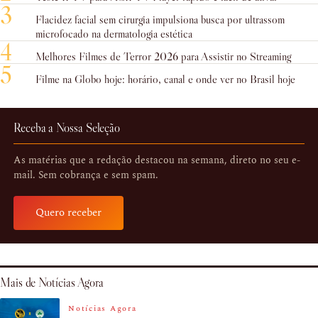
3
Flacidez facial sem cirurgia impulsiona busca por ultrassom
microfocado na dermatologia estética
4
Melhores Filmes de Terror 2026 para Assistir no Streaming
5
Filme na Globo hoje: horário, canal e onde ver no Brasil hoje
Receba a Nossa Seleção
As matérias que a redação destacou na semana, direto no seu e-
mail. Sem cobrança e sem spam.
Quero receber
Mais de Notícias Agora
Notícias Agora