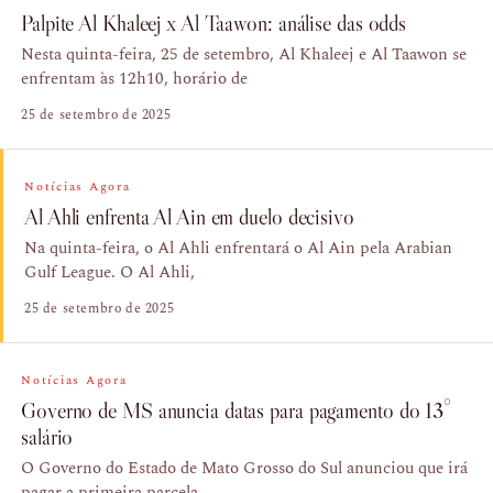
Palpite Al Khaleej x Al Taawon: análise das odds
Nesta quinta-feira, 25 de setembro, Al Khaleej e Al Taawon se
enfrentam às 12h10, horário de
25 de setembro de 2025
Notícias Agora
Al Ahli enfrenta Al Ain em duelo decisivo
Na quinta-feira, o Al Ahli enfrentará o Al Ain pela Arabian
Gulf League. O Al Ahli,
25 de setembro de 2025
Notícias Agora
Governo de MS anuncia datas para pagamento do 13°
salário
O Governo do Estado de Mato Grosso do Sul anunciou que irá
pagar a primeira parcela