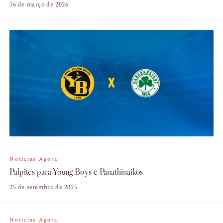
16 de março de 2026
Notícias Agora
Palpites para Young Boys e Panathinaikos
25 de setembro de 2025
Notícias Agora