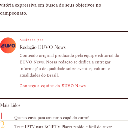
vitória expressiva em busca de seus objetivos no
campeonato.
Assinado por
Redação EUVO News
Conteúdo original produzido pela equipe editorial do
EUVO News. Nossa redação se dedica a entregar
informação de qualidade sobre eventos, cultura e
atualidades do Brasil.
Conheça a equipe do EUVO News
Mais Lidos
1
Quanto custa para arrumar o capô do carro?
2
Teste IPTV para XCIPTV Player rápido e fácil de ativar