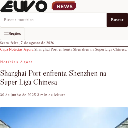
Buscar no EUVO News
Buscar
Seções
Sexta-feira, 7 de agosto de 2026
Capa
›
Notícias Agora
›
Shanghai Port enfrenta Shenzhen na Super Liga Chinesa
Notícias Agora
Shanghai Port enfrenta Shenzhen na
Super Liga Chinesa
30 de junho de 2025
·
3 min de leitura