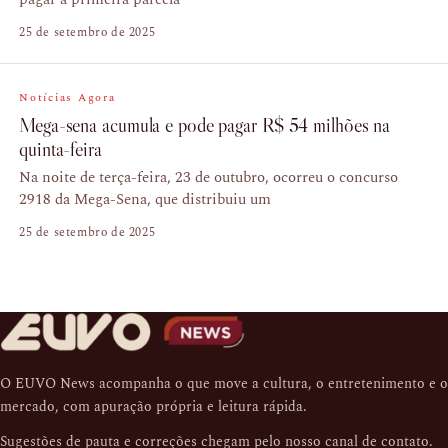
25 de setembro de 2025
Notícias Agora
Mega-sena acumula e pode pagar R$ 54 milhões na
quinta-feira
Na noite de terça-feira, 23 de outubro, ocorreu o concurso
2918 da Mega-Sena, que distribuiu um
25 de setembro de 2025
O EUVO News acompanha o que move a cultura, o entretenimento e o
mercado, com apuração própria e leitura rápida.
Sugestões de pauta e correções chegam pelo nosso
canal de contato
.