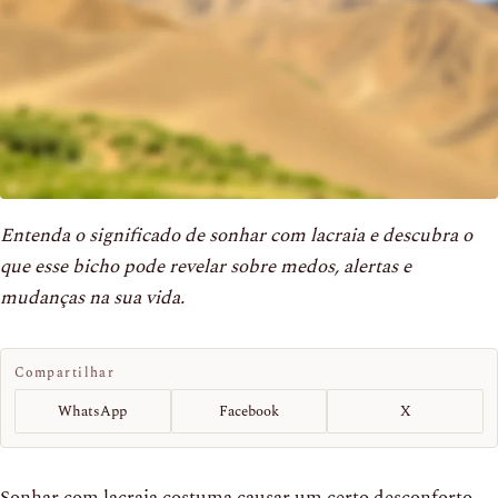
Entenda o significado de sonhar com lacraia e descubra o
que esse bicho pode revelar sobre medos, alertas e
mudanças na sua vida.
Compartilhar
WhatsApp
Facebook
X
Sonhar com lacraia costuma causar um certo desconforto.