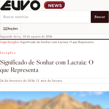
Buscar no EUVO News
Buscar
Seções
Segunda-feira, 10 de agosto de 2026
Capa
›
Insights
›
Significado de Sonhar com Lacraia: O que Representa
Insights
Significado de Sonhar com Lacraia: O
que Representa
24 de fevereiro de 2026
·
11 min de leitura