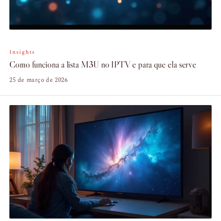
Insights
Como funciona a lista M3U no IPTV e para que ela serve
25 de março de 2026