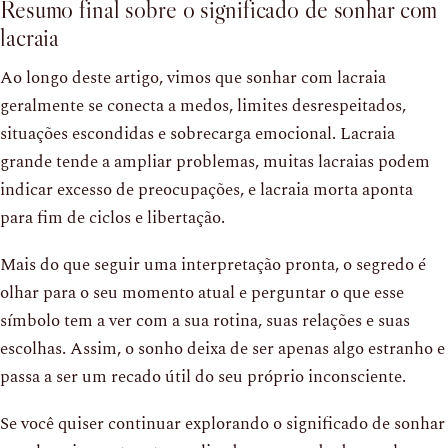
Resumo final sobre o significado de sonhar com
lacraia
Ao longo deste artigo, vimos que sonhar com lacraia
geralmente se conecta a medos, limites desrespeitados,
situações escondidas e sobrecarga emocional. Lacraia
grande tende a ampliar problemas, muitas lacraias podem
indicar excesso de preocupações, e lacraia morta aponta
para fim de ciclos e libertação.
Mais do que seguir uma interpretação pronta, o segredo é
olhar para o seu momento atual e perguntar o que esse
símbolo tem a ver com a sua rotina, suas relações e suas
escolhas. Assim, o sonho deixa de ser apenas algo estranho e
passa a ser um recado útil do seu próprio inconsciente.
Se você quiser continuar explorando o significado de sonhar