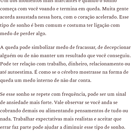
Um dos momentos mais marcantes é quando o sonho
começa com você voando e termina em queda. Muita gente
acorda assustada nessa hora, com o coração acelerado. Esse
tipo de sonho é bem comum e costuma ter ligação com
medo de perder algo.
A queda pode simbolizar medo de fracassar, de decepcionar
alguém ou de não manter um resultado que você conseguiu.
Pode ter relação com trabalho, dinheiro, relacionamento ou
até autoestima. É como se o cérebro mostrasse na forma de
queda um medo interno de não dar conta.
Se esse sonho se repete com frequência, pode ser um sinal
de ansiedade mais forte. Vale observar se você anda se
cobrando demais ou alimentando pensamentos de tudo ou
nada. Trabalhar expectativas mais realistas e aceitar que
errar faz parte pode ajudar a diminuir esse tipo de sonho.