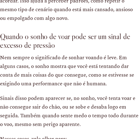
acordar. Isso ajuda a perceber padrões, como repetir o
mesmo tipo de cenário quando está mais cansado, ansioso
ou empolgado com algo novo.
Quando o sonho de voar pode ser um sinal de
excesso de pressão
Nem sempre o significado de sonhar voando é leve. Em
alguns casos, o sonho mostra que você está tentando dar
conta de mais coisas do que consegue, como se estivesse se
exigindo uma performance que não é humana.
Sinais disso podem aparecer se, no sonho, você tenta voar e
não consegue sair do chão, ou se sobe e desaba logo em
seguida. Também quando sente medo o tempo todo durante
o voo, mesmo sem perigo aparente.
Nesses casos, vale olhar para: