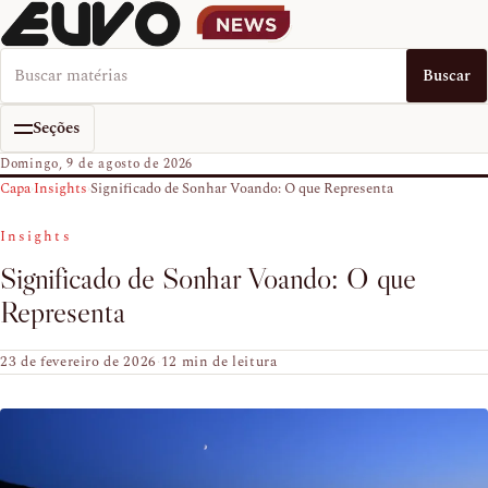
Buscar no EUVO News
Buscar
Seções
Domingo, 9 de agosto de 2026
Capa
›
Insights
›
Significado de Sonhar Voando: O que Representa
Insights
Significado de Sonhar Voando: O que
Representa
23 de fevereiro de 2026
·
12 min de leitura