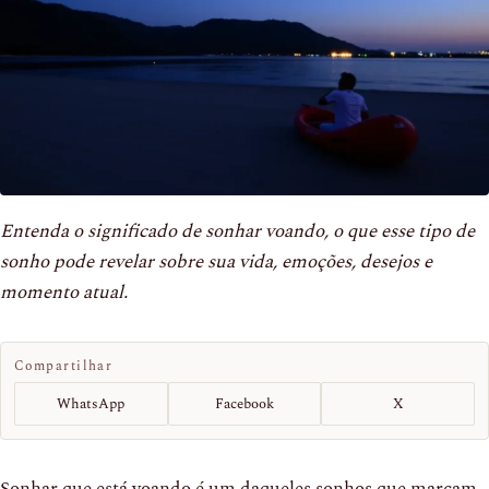
Entenda o significado de sonhar voando, o que esse tipo de
sonho pode revelar sobre sua vida, emoções, desejos e
momento atual.
Compartilhar
WhatsApp
Facebook
X
Sonhar que está voando é um daqueles sonhos que marcam.