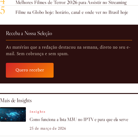
4
Melhores Filmes de Terror 2026 para Assistir no Streaming
5
Filme na Globo hoje: horário, canal e onde ver no Brasil hoje
Receba a Nossa Seleção
As matérias que a redação destacou na semana, direto no seu e-
mail. Sem cobrança e sem spam.
Quero receber
Mais de Insights
Insights
Como funciona a lista M3U no IPTV e para que ela serve
25 de março de 2026