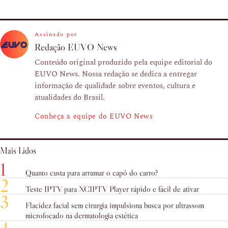
Assinado por
Redação EUVO News
Conteúdo original produzido pela equipe editorial do
EUVO News. Nossa redação se dedica a entregar
informação de qualidade sobre eventos, cultura e
atualidades do Brasil.
Conheça a equipe do EUVO News
Mais Lidos
1
Quanto custa para arrumar o capô do carro?
2
Teste IPTV para XCIPTV Player rápido e fácil de ativar
3
Flacidez facial sem cirurgia impulsiona busca por ultrassom
microfocado na dermatologia estética