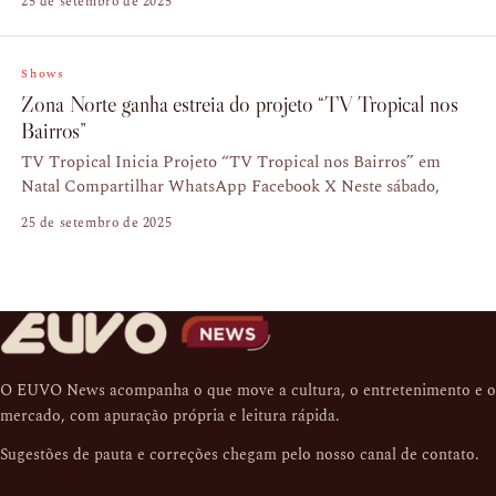
25 de setembro de 2025
Shows
Zona Norte ganha estreia do projeto “TV Tropical nos
Bairros”
TV Tropical Inicia Projeto “TV Tropical nos Bairros” em
Natal Compartilhar WhatsApp Facebook X Neste sábado,
25 de setembro de 2025
O EUVO News acompanha o que move a cultura, o entretenimento e o
mercado, com apuração própria e leitura rápida.
Sugestões de pauta e correções chegam pelo nosso
canal de contato
.