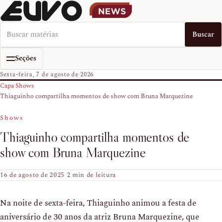
Buscar no EUVO News
Buscar
Seções
Sexta-feira, 7 de agosto de 2026
Capa
›
Shows
›
Thiaguinho compartilha momentos de show com Bruna Marquezine
Shows
Thiaguinho compartilha momentos de
show com Bruna Marquezine
16 de agosto de 2025
·
2 min de leitura
Na noite de sexta-feira, Thiaguinho animou a festa de
aniversário de 30 anos da atriz Bruna Marquezine, que