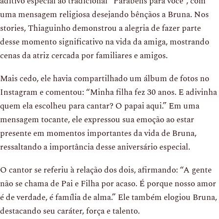
aditivo especial ao tradicional “Parabéns para você”, com
uma mensagem religiosa desejando bênçãos a Bruna. Nos
stories, Thiaguinho demonstrou a alegria de fazer parte
desse momento significativo na vida da amiga, mostrando
cenas da atriz cercada por familiares e amigos.
Mais cedo, ele havia compartilhado um álbum de fotos no
Instagram e comentou: “Minha filha fez 30 anos. E adivinha
quem ela escolheu para cantar? O papai aqui.” Em uma
mensagem tocante, ele expressou sua emoção ao estar
presente em momentos importantes da vida de Bruna,
ressaltando a importância desse aniversário especial.
O cantor se referiu à relação dos dois, afirmando: “A gente
não se chama de Pai e Filha por acaso. É porque nosso amor
é de verdade, é família de alma.” Ele também elogiou Bruna,
destacando seu caráter, força e talento.