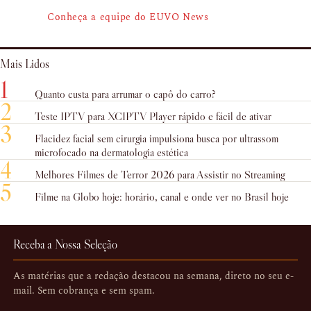
Conheça a equipe do EUVO News
Mais Lidos
1
Quanto custa para arrumar o capô do carro?
2
Teste IPTV para XCIPTV Player rápido e fácil de ativar
3
Flacidez facial sem cirurgia impulsiona busca por ultrassom
microfocado na dermatologia estética
4
Melhores Filmes de Terror 2026 para Assistir no Streaming
5
Filme na Globo hoje: horário, canal e onde ver no Brasil hoje
Receba a Nossa Seleção
As matérias que a redação destacou na semana, direto no seu e-
mail. Sem cobrança e sem spam.