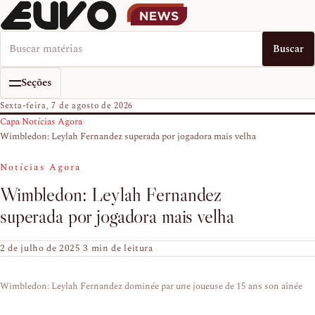
Buscar no EUVO News
Buscar
Seções
Sexta-feira, 7 de agosto de 2026
Capa
›
Notícias Agora
›
Wimbledon: Leylah Fernandez superada por jogadora mais velha
Notícias Agora
Wimbledon: Leylah Fernandez
superada por jogadora mais velha
2 de julho de 2025
·
3 min de leitura
Wimbledon: Leylah Fernandez dominée par une joueuse de 15 ans son aînée