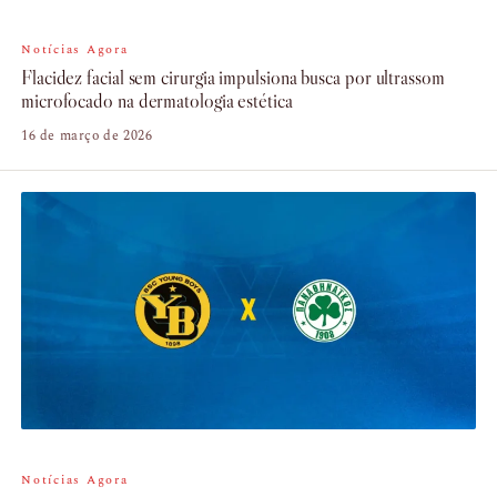
Notícias Agora
Flacidez facial sem cirurgia impulsiona busca por ultrassom
microfocado na dermatologia estética
16 de março de 2026
Notícias Agora