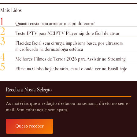
Mais Lidos
1
Quanto custa para arrumar o capô do carro?
2
Teste IPTV para XCIPTV Player rápido e fácil de ativar
3
Flacidez facial sem cirurgia impulsiona busca por ultrassom
microfocado na dermatologia estética
4
Melhores Filmes de Terror 2026 para Assistir no Streaming
5
Filme na Globo hoje: horário, canal e onde ver no Brasil hoje
Receba a Nossa Seleção
As matérias que a redação destacou na semana, direto no seu e-
mail. Sem cobrança e sem spam.
Quero receber