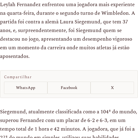
Leylah Fernandez enfrentou uma jogadora mais experiente
na quarta-feira, durante o segundo turno de Wimbledon. A
partida foi contra a alemã Laura Siegemund, que tem 37
anos, e, surpreendentemente, foi Siegemund quem se
destacou no jogo, apresentando um desempenho vigoroso
em um momento da carreira onde muitos atletas já estão
aposentados.
Compartilhar
WhatsApp
Facebook
X
Siegemund, atualmente classificada como a 104ª do mundo,
superou Fernandez com um placar de 6-2 e 6-3, em um
tempo total de 1 hora e 42 minutos. A jogadora, que já foi a
27ª do mundo em simples, utilizou suas habilidades