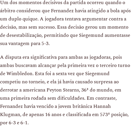
Um dos momentos decisivos da partida ocorreu quando o
árbitro considerou que Fernandez havia atingido a bola após
um duplo quique. A jogadora tentava argumentar contra a
decisão, mas sem sucesso. Essa decisão gerou um momento
de desestabilização, permitindo que Siegemund aumentasse
sua vantagem para 5-3.
A disputa era significativa para ambas as jogadoras, pois
ambas buscavam alcançar pela primeira vez o terceiro turno
de Wimbledon. Esta foi a sexta vez que Siegemund
competiu no torneio, e ela já havia causado surpresa ao
derrotar a americana Peyton Stearns, 36ª do mundo, em
uma primeira rodada sem dificuldades. Em contraste,
Fernandez havia vencido a jovem britânica Hannah
Klugman, de apenas 16 anos e classificada em 573ª posição,
por 6-3 e 6-1.